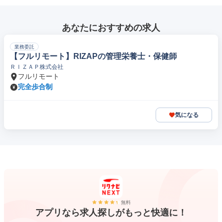
あなたにおすすめの求人
業務委託
【フルリモート】RIZAPの管理栄養士・保健師
ＲＩＺＡＰ株式会社
フルリモート
完全歩合制
気になる
無料
アプリなら求人探しがもっと快適に！