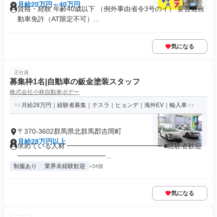
月給20万円～40万円
資格・経験 年齢40歳以下 （例外事由省令3号のイ） 要普通自
動車免許（AT限定不可）...
気になる
正社員
募集枠1名|自動車の鈑金塗装スタッフ
株式会社小林自動車ボデー
月給28万円｜経験者募集｜テスラ｜ヒョンデ｜海外EV｜輸入車
〒370-3602群馬県北群馬郡吉岡町
月給28万円以上
求めている人材 ━━━━━━━━━━━━━━ ■経験者歓迎
━━━━━━━━━━━━━...
制服あり
業界未経験歓迎
+34個
気になる