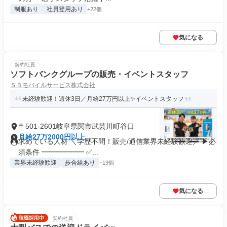
制服あり
社員登用あり
+22個
気になる
契約社員
ソフトバンクグループの販売・イベントスタッフ
ＳＢモバイルサービス株式会社
未経験歓迎！週休3日／月給27万円以上✨イベントスタッフ
〒501-2601岐阜県関市武芸川町谷口
月給27万2000円以上
求めている人材 ＼学歴不問！販売/通信業界未経験歓迎／ ▶必
須条件 ━━━━━━ ✅...
業界未経験歓迎
歩合給あり
+19個
気になる
契約社員