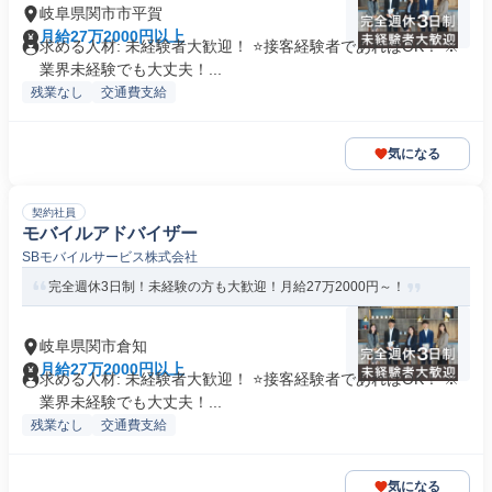
岐阜県関市市平賀
月給27万2000円以上
求める人材: 未経験者大歓迎！ ⭐接客経験者であればOK！ ※
業界未経験でも大丈夫！...
残業なし
交通費支給
気になる
契約社員
モバイルアドバイザー
SBモバイルサービス株式会社
完全週休3日制！未経験の方も大歓迎！月給27万2000円～！
岐阜県関市倉知
月給27万2000円以上
求める人材: 未経験者大歓迎！ ⭐接客経験者であればOK！ ※
業界未経験でも大丈夫！...
残業なし
交通費支給
気になる