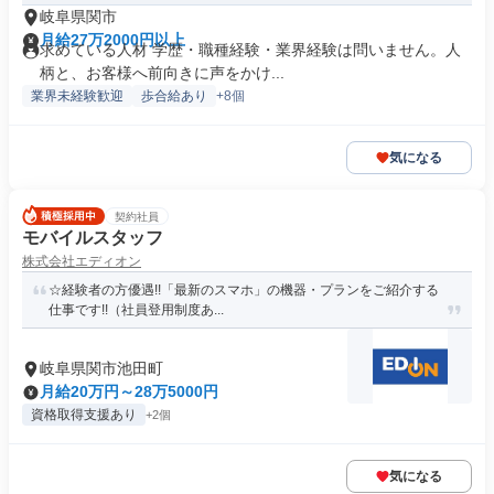
岐阜県関市
月給27万2000円以上
求めている人材 学歴・職種経験・業界経験は問いません。人
柄と、お客様へ前向きに声をかけ...
業界未経験歓迎
歩合給あり
+8個
気になる
契約社員
モバイルスタッフ
株式会社エディオン
☆経験者の方優遇!!「最新のスマホ」の機器・プランをご紹介する
仕事です!!（社員登用制度あ...
岐阜県関市池田町
月給20万円～28万5000円
資格取得支援あり
+2個
気になる