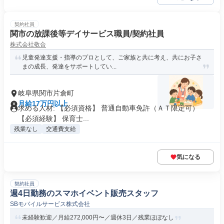
契約社員
関市の放課後等デイサービス職員/契約社員
株式会社敬合
児童発達支援・指導のプロとして、ご家族と共に考え、共にお子さ
まの成長、発達をサポートしてい...
岐阜県関市片倉町
月給17万円以上
求める人材: 【必須資格】 普通自動車免許（ＡＴ限定可）
【必須経験】 保育士...
残業なし
交通費支給
気になる
契約社員
週4日勤務のスマホイベント販売スタッフ
SBモバイルサービス株式会社
未経験歓迎／月給272,000円〜／週休3日／残業ほぼなし