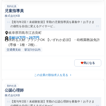
契約社員
児童指導員
株式会社KB
【賞与年2回！未経験歓迎】常勤の児童指導員を募集中！お子さま
の個性を自信に変えるデイサービ...
岐阜県羽島市江吉良町
月給19万円～29万円
求める人材: ブランクOK 【いずれか必須】 ・幼稚園教諭免許
(専修・1種・2種)...
交通費支給
駅近5分以内
気になる
この企業の類似求人を見る
契約社員
公認心理師
株式会社KB
【賞与年2回！未経験歓迎】常勤の公認心理師を募集中！お子さま
の個性を自信に変えるデイサービ...