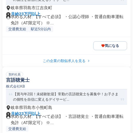
岐阜県羽島市江吉良町
月給23万円以上
求める人材: 【すべて必須】 ・公認心理師 ・普通自動車運転
免許（AT限定可） ※...
交通費支給
駅近5分以内
気になる
この企業の類似求人を見る
契約社員
言語聴覚士
株式会社KB
【賞与年2回！未経験歓迎】常勤の言語聴覚士を募集中！お子さま
の個性を自信に変えるデイサービ...
岐阜県羽島市小熊町島
月給23万円以上
求める人材: 【すべて必須】 ・言語聴覚士 ・普通自動車運転
免許（AT限定可） ※...
交通費支給