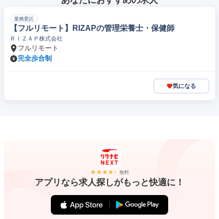
あなたにおすすめの求人
業務委託
【フルリモート】RIZAPの管理栄養士・保健師
ＲＩＺＡＰ株式会社
フルリモート
完全歩合制
気になる
無料
アプリなら求人探しがもっと快適に！