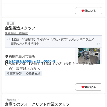
気になる
正社員
金型製造スタッフ
株式会社三谷精密
【必須：35歳以下】未経験OK／昇給・賞与5ヶ月分／高卒以上／
日勤のみ／男性活躍中
福島県白河市白坂
月給18万2000円～26万5000円
求める人材: 【必須】 35歳までの方（長期キャリア形成のた
め） 高卒以上の方 ＼...
即日勤務OK
交通費支給
気になる
契約社員
倉庫でのフォークリフト作業スタッフ