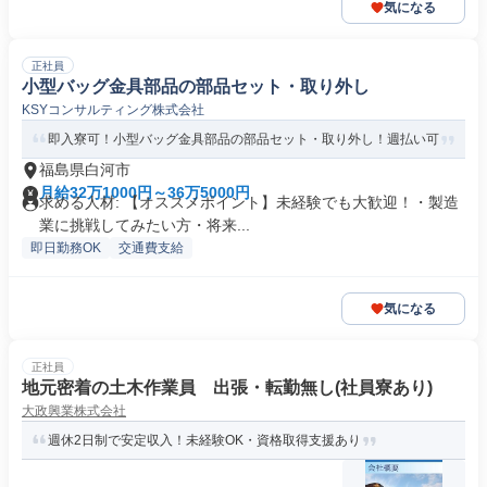
気になる
正社員
小型バッグ金具部品の部品セット・取り外し
KSYコンサルティング株式会社
即入寮可！小型バッグ金具部品の部品セット・取り外し！週払い可
福島県白河市
月給32万1000円～36万5000円
求める人材: 【オススメポイント】未経験でも大歓迎！・製造
業に挑戦してみたい方・将来...
即日勤務OK
交通費支給
気になる
正社員
地元密着の土木作業員 出張・転勤無し(社員寮あり)
大政興業株式会社
週休2日制で安定収入！未経験OK・資格取得支援あり