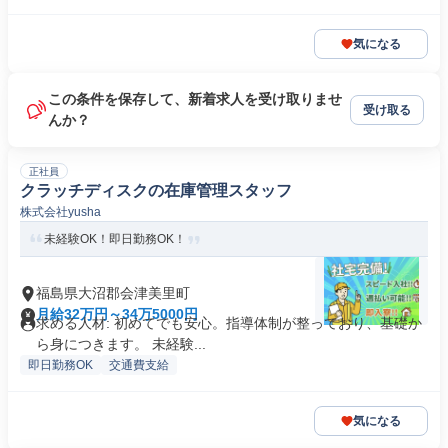
気になる
この条件を保存して、新着求人を受け取りませ
受け取る
んか？
正社員
クラッチディスクの在庫管理スタッフ
株式会社yusha
未経験OK！即日勤務OK！
福島県大沼郡会津美里町
月給32万円～34万5000円
求める人材: 初めてでも安心。指導体制が整っており、基礎か
ら身につきます。 未経験...
即日勤務OK
交通費支給
気になる