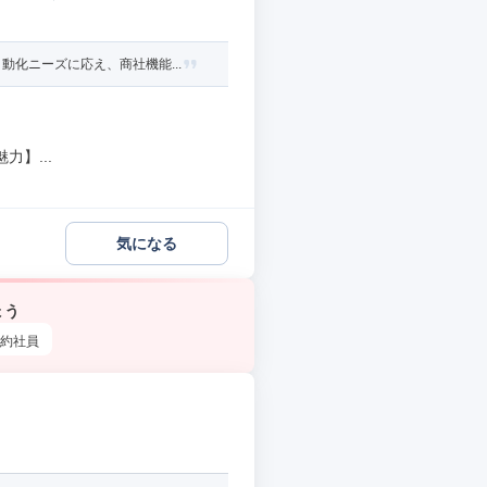
化ニーズに応え、商社機能...
】...
気になる
ょう
約社員