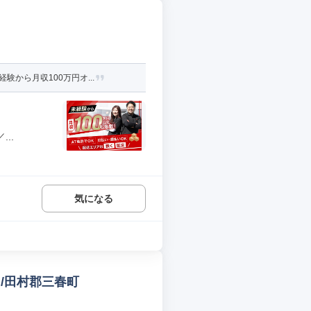
から月収100万円オ...
..
気になる
/田村郡三春町