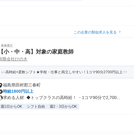
この企業の類似求人を見る
業務委託
【小・中・高】対象の家庭教師
有限会社ひのき
高時給×柔軟シフト★学校・仕事と両立しやすい！1コマ90分2700円以上
福島県田村郡三春町
時給1800円以上
求める人材: ◆トップクラスの高時給！ ・1コマ90分で2,700...
週1日からOK
シフト自由
週2・3日からOK