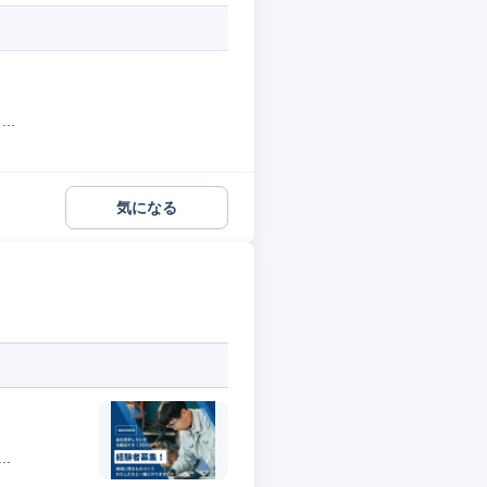
..
気になる
.