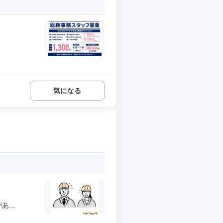
気になる
...