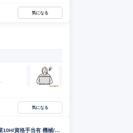
気になる
.
気になる
10H/資格手当有 機械/電