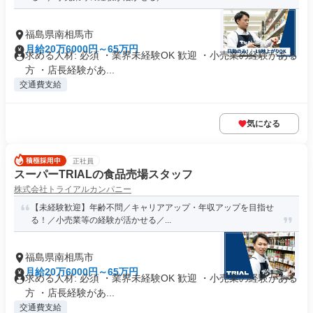
福島県南相馬市
月給20万6000円～65万円
求める人材: 必須 ・業界未経験OK 歓迎 ・小売業の経験がある
方 ・店長経験があ...
交通費支給
気になる
正社員
スーパーTRIALの食品売場スタッフ
株式会社トライアルカンパニー
【未経験歓迎】年齢不問／キャリアアップ・年収アップを目指せ
る！／小売業等の経験が活かせる／...
福島県南相馬市
月給20万6000円～65万円
求める人材: 必須 ・業界未経験OK 歓迎 ・小売業の経験がある
方 ・店長経験があ...
交通費支給