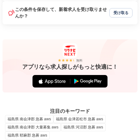
この条件を保存して、新着求人を受け取りませ
受け取る
んか？
無料
アプリなら求人探しがもっと快適に！
注目のキーワード
福島県 南会津郡 急募 aws
福島県 会津若松市 急募 aws
福島県 南会津郡 大量募集 aws
福島県 河沼郡 急募 aws
福島県 耶麻郡 急募 aws