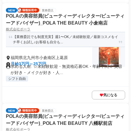
NEW
業務委託
POLAの美容部員(ビューティーディレクター/ビューティ
ーアドバイザー)_POLA THE BEAUTY 小倉南店
株式会社ポーラ
【業務委託でも制度充実】週1〜OK／未経験歓迎／最新コスメをイ
チ早くお試し♪お客様も自分も...
福岡県北九州市小倉南区上葛原
月給3万円～25万円
求める人材: ☆未経験歓迎・無資格応募OK・年齢不問☆ 美容
が好き・メイクが好き・人...
シフト自由
気になる
NEW
業務委託
POLAの美容部員(ビューティーディレクター/ビューティ
ーアドバイザー)_POLA THE BEAUTY 八幡駅前店
株式会社ポーラ