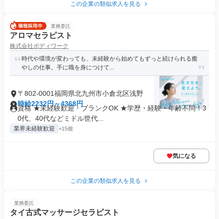
この企業の類似求人を見る
業務委託
アロマセラピスト
株式会社ボディワーク
時代や環境が変わっても、未経験から始めてもずっと続けられる癒
やしの仕事。手に職を身につけて...
〒802-0001福岡県北九州市小倉北区浅野
時給2232円～4368円
資格 ★未経験歓迎・ブランクOK ★学歴・経験・年齢不問！3
0代、40代などミドル世代...
業界未経験歓迎
+15個
気になる
この企業の類似求人を見る
業務委託
タイ古式マッサージセラピスト