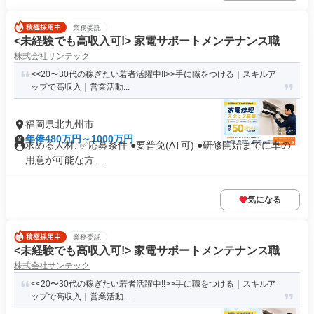
業務委託
<未経験でも高収入可!> 家電サポートメンテナンス職
株式会社サンテック
<<20〜30代の稼ぎたい若者活躍中!!>>手に職をつける｜スキルア
ップで高収入｜営業活動...
福岡県北九州市
年俸480万円～1000万円
求める人材: ✅️応募条件 ●要普免(AT可) ●研修開始までに車の
用意が可能な方 ...
気になる
業務委託
<未経験でも高収入可!> 家電サポートメンテナンス職
株式会社サンテック
<<20〜30代の稼ぎたい若者活躍中!!>>手に職をつける｜スキルア
ップで高収入｜営業活動...