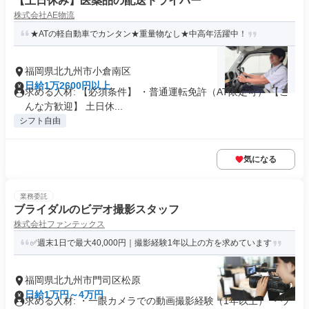
【土日休み】医薬品の配送ドライバー
株式会社AE物流
★ATの軽自動車でカンタン★重量物なし★中高年活躍中！
福岡県北九州市小倉南区
日給1万2600円以上
求める人材: 【必須条件】 ・普通運転免許（AT限定可） 【こ
んな方歓迎】 土日休...
シフト自由
気になる
業務委託
ブライダルのビデオ撮影スタッフ
株式会社ファンテックス
✅週末1日で最大40,000円｜撮影経験1年以上の方を求めています
福岡県北九州市門司区松原
日給1万円～4万円
求める人材: ・一眼カメラでの動画撮影経験（1年以上） ・ウ