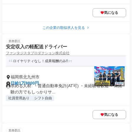
気になる
この企業の類似求人を見る
業務委託
安定収入の軽配送ドライバー
ファンタジスタプロダクション株式会社
ロイヤリティなし！成果報酬のみ!!
福岡県北九州市
日給1万9800円
求める人材: ・普通自動車免許(AT可) ・未経験者歓迎 ・未経
験の方でもしっかりサ...
社員登用あり
シフト自由
気になる
業務委託