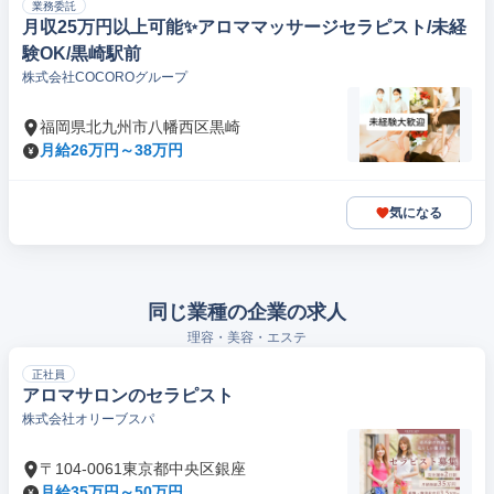
業務委託
月収25万円以上可能✨️アロママッサージセラピスト/未経
験OK/黒崎駅前
株式会社COCOROグループ
福岡県北九州市八幡西区黒崎
月給26万円～38万円
気になる
同じ業種の企業の求人
理容・美容・エステ
正社員
アロマサロンのセラピスト
株式会社オリーブスパ
〒104-0061東京都中央区銀座
月給35万円～50万円