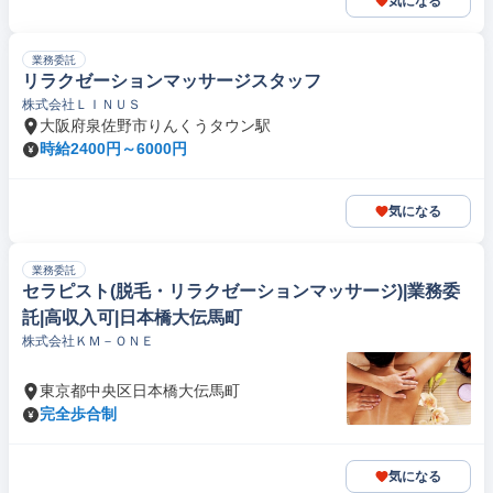
気になる
業務委託
リラクゼーションマッサージスタッフ
株式会社ＬＩＮＵＳ
大阪府泉佐野市りんくうタウン駅
時給2400円～6000円
気になる
業務委託
セラピスト(脱毛・リラクゼーションマッサージ)|業務委
託|高収入可|日本橋大伝馬町
株式会社ＫＭ－ＯＮＥ
東京都中央区日本橋大伝馬町
完全歩合制
気になる