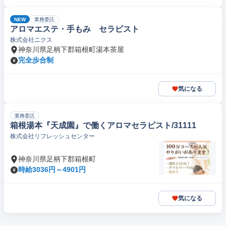
NEW
業務委託
アロマエステ・手もみ セラピスト
株式会社ニクス
神奈川県足柄下郡箱根町湯本茶屋
完全歩合制
気になる
業務委託
箱根湯本『天成園』で働くアロマセラピスト/31111
株式会社リフレッシュセンター
神奈川県足柄下郡箱根町
時給3036円～4901円
気になる