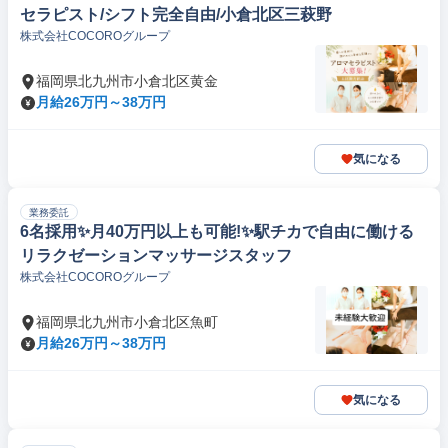
セラピスト/シフト完全自由/小倉北区三萩野
株式会社COCOROグループ
福岡県北九州市小倉北区黄金
月給26万円～38万円
気になる
業務委託
6名採用✨️月40万円以上も可能!✨️駅チカで自由に働ける
リラクゼーションマッサージスタッフ
株式会社COCOROグループ
福岡県北九州市小倉北区魚町
月給26万円～38万円
気になる