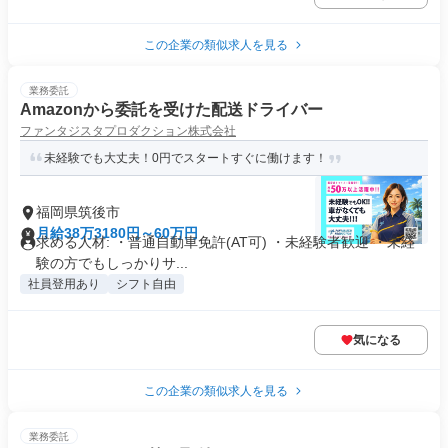
この企業の類似求人を見る
業務委託
Amazonから委託を受けた配送ドライバー
ファンタジスタプロダクション株式会社
未経験でも大丈夫！0円でスタートすぐに働けます！
福岡県筑後市
月給38万3180円～60万円
求める人材: ・普通自動車免許(AT可) ・未経験者歓迎 ・未経
験の方でもしっかりサ...
社員登用あり
シフト自由
気になる
この企業の類似求人を見る
業務委託