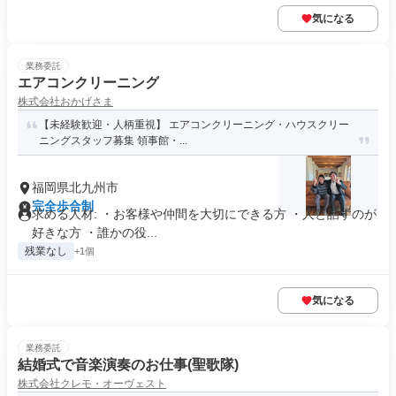
気になる
業務委託
エアコンクリーニング
株式会社おかげさま
【未経験歓迎・人柄重視】 エアコンクリーニング・ハウスクリー
ニングスタッフ募集 領事館・...
福岡県北九州市
完全歩合制
求める人材: ・お客様や仲間を大切にできる方 ・人と話すのが
好きな方 ・誰かの役...
残業なし
+1個
気になる
業務委託
結婚式で音楽演奏のお仕事(聖歌隊)
株式会社クレモ・オーヴェスト