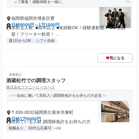
ッフ募集！感動体験を一緒に。
福岡県福岡市博多区豊
日給9000円～1万1000円
求める人材: ■高卒以上 ■未経験OK！経験者歓迎！ ■学生歓
迎！フリーター歓迎！ ...
週1日からOK
シフト自由
気になる
業務委託
酒蔵松竹での調理スタッフ
株式会社ファニーヒーローズ
✨自由に働いて高収入✨調理師免許をお持ちの方必見
〒830-0032福岡県久留米市東町
日給1万6000円
求めている人材 調理師免許をお持ちの方
制服あり
60代も応募可
+9個