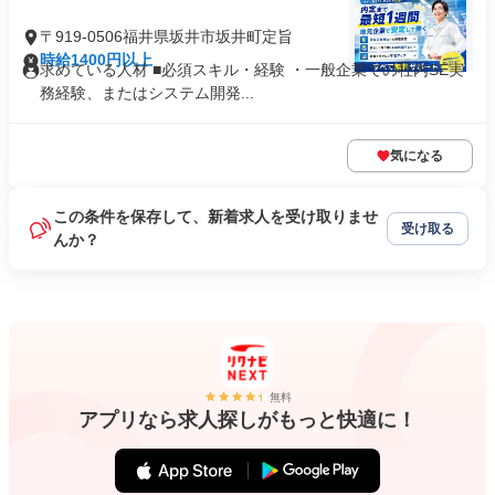
〒919-0506福井県坂井市坂井町定旨
時給1400円以上
求めている人材 ■必須スキル・経験 ・一般企業での社内SE実
務経験、またはシステム開発...
気になる
この条件を保存して、新着求人を受け取りませ
受け取る
んか？
無料
アプリなら求人探しがもっと快適に！