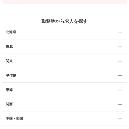
勤務地から求人を探す
北海道
東北
関東
甲信越
東海
関西
中国・四国