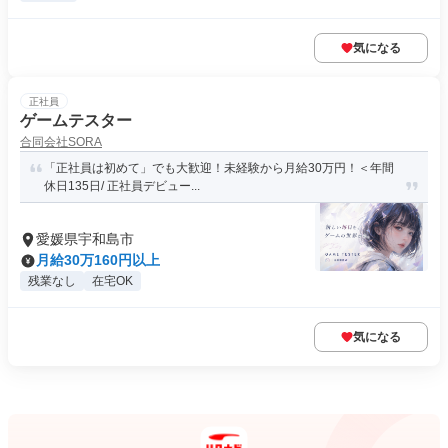
気になる
正社員
ゲームテスター
合同会社SORA
「正社員は初めて」でも大歓迎！未経験から月給30万円！＜年間
休日135日/ 正社員デビュー...
愛媛県宇和島市
月給30万160円以上
残業なし
在宅OK
気になる