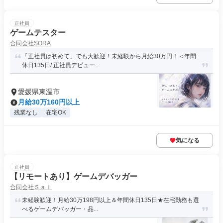
正社員
ゲームテスター
合同会社SORA
「正社員は初めて」でも大歓迎！未経験から月給30万円！＜年間
休日135日/ 正社員デビュー...
愛媛県東温市
月給30万160円以上
残業なし
在宅OK
気になる
正社員
【リモートあり】ゲームデバッガー
合同会社Ｓａｉ
未経験歓迎！月給30万198円以上＆年間休日135日★在宅勤務も選
べるゲームデバッガー・品...