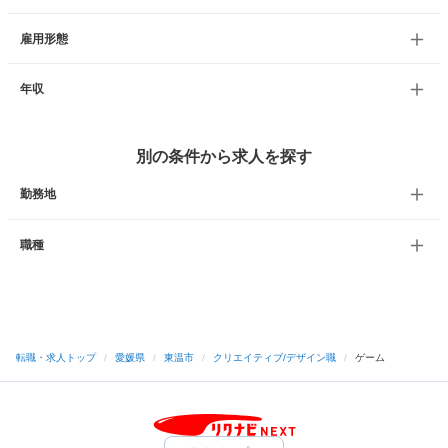
雇用形態
年収
別の条件から求人を探す
勤務地
職種
転職・求人トップ
/
愛媛県
/
東温市
/
クリエイティブ/デザイン職
/
ゲーム