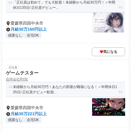
「正社員は初めて」でも大歓迎！未経験から月給30万円！＜年間
休日135日/ 正社員デビュー...
愛媛県四国中央市
月給30万160円以上
残業なし
在宅OK
気になる
正社員
ゲームテスター
合同会社RISE
未経験から月給30万円！あなたの部屋が職場になる！＜年間休日1
35日/ 正社員デビュー歓迎...
愛媛県四国中央市
月給30万221円以上
残業なし
在宅OK