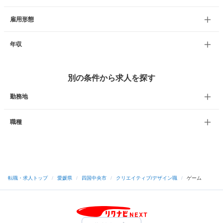
雇用形態
年収
別の条件から求人を探す
勤務地
職種
転職・求人トップ
/
愛媛県
/
四国中央市
/
クリエイティブ/デザイン職
/
ゲーム