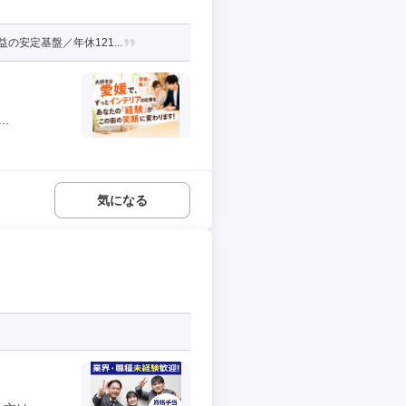
安定基盤／年休121...
.
気になる