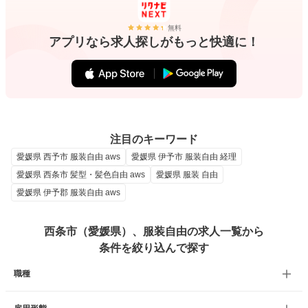
無料
アプリなら求人探しがもっと快適に！
注目のキーワード
愛媛県 西予市 服装自由 aws
愛媛県 伊予市 服装自由 経理
愛媛県 西条市 髪型・髪色自由 aws
愛媛県 服装 自由
愛媛県 伊予郡 服装自由 aws
西条市（愛媛県）、服装自由の求人一覧から
条件を絞り込んで探す
職種