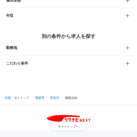
雇用形態
年収
別の条件から求人を探す
勤務地
こだわり条件
転職・求人トップ
/
愛媛県
/
西条市
/
服装自由
サイトトップへ