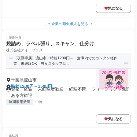
気になる
この企業の類似求人を見る
派遣社員
袋詰め、ラベル張り、スキャン、仕分け
株式会社アイ・プラス
〈夜勤専属〉流山市／時給1200円～ 倉庫内でのカンタン軽作
業 未経験OK 男女スタッフ活...
千葉県流山市
時給1200円～1500円
資格・経験 ・未経験者歓迎 ・経験不問 ・フォークリフト免許
ある方歓迎
無期雇用派遣
+10個
気になる
正社員