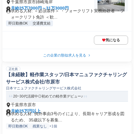
千葉県市原市姉崎海岸
月給25万7000円～31万3000円
求める人材: ＜必須条件＞ ・フォークリフト実務経験者 ・フ
ォークリフト免許 ＜歓...
即日勤務OK
交通費支給
気になる
この企業の類似求人を見る
正社員
【未経験】軽作業スタッフ/日本マニュファクチャリング
サービス株式会社/市原市
日本マニュファクチャリングサービス株式会社
20~30代活躍中◎初めての軽作業デビュー♪
千葉県市原市
月給25万円以上
求める人材: 例外事由3号のイにより、長期キャリア形成を図
るため、 35歳以下を募集...
即日勤務OK
残業なし
+1個