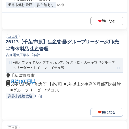
業界未経験歓迎
歩合給あり
+22個
気になる
正社員
26113【千葉/市原】生産管理/グループリーダー採用/光
半導体製品 生産管理
古河電気工業株式会社
■古河ファイテルオプティカルデバイス（株）の生産管理グループ
のリーダーとして、ファイテル製...
千葉県市原市
月給30万円以上
必要な経験・能力等 【必須】■5年以上の生産管理部門の経験
■グループリーダー/プロジ...
業界未経験歓迎
+8個
気になる
正社員