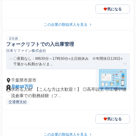
気になる
この企業の類似求人を見る
正社員
フォークリフトでの入出庫管理
日本リファイン株式会社
〇夜勤なし：8時30分～17時30分○土日祝休み ※年間休日128日○
千葉から転勤がありま...
千葉県市原市
月給30万円
求める人材: 【こんな方は大歓迎！】 ◎高卒以上 ◎工場や物
流倉庫での勤務経験（フ...
交通費支給
気になる
この企業の類似求人を見る