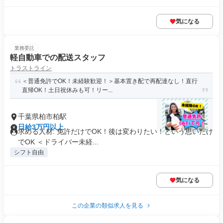
気になる
業務委託
軽自動車での配送スタッフ
トラストライン
＜普通免許でOK！未経験歓迎！＞基本置き配で再配達なし！直行
直帰OK！土日祝休みも可！リー...
千葉県柏市柏駅
日給3万円以上
求める人材: 免許だけでOK！後は変わりたい！という思いだけ
でOK ＜ドライバー未経...
シフト自由
気になる
この企業の類似求人を見る