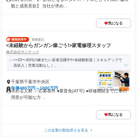
観と成長意欲】 当社が求め...
気になる
業務委託
<未経験からガンガン稼ごう!>家電修理スタッフ
株式会社サンテック
<<20〜30代の稼ぎたい若者活躍中!!>未経験歓迎｜スキルアップで
高収入｜営業活動なし｜...
千葉県千葉市中央区
年俸480万円～1000万円
求める人材: ✅️応募条件 ●要普免(AT可) ●研修開始までに車の
用意が可能な方 ...
気になる
この企業の類似求人を見る