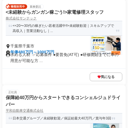
業務委託
<未経験からガンガン稼ごう!>家電修理スタッフ
株式会社サンテック
<<20〜30代の稼ぎたい若者活躍中!!>未経験歓迎｜スキルアップで
高収入｜営業活動なし｜...
千葉県千葉市
年俸480万円～1000万円
求める人材: ✅️応募条件 ●要普免(AT可) ●研修開始までに車の
用意が可能な方 ...
気になる
正社員
保障給40万円からスタートできるコンシェルジュドライ
バー
平和自動車交通株式会社
日本交通グループ／未経験歓迎／保証給最大40万円／賞与年3回