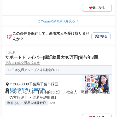
気になる
この企業の類似求人を見る
この条件を保存して、新着求人を受け取りませ
受け取る
んか？
正社員
サポートドライバー|保証給最大40万円|賞与年3回
平和自動車交通株式会社
日本交通グループ／未経験歓迎
〒266-0000千葉県千葉市緑区
月給40万円～100万円
求めている人材 【具体的には】 ・社会人・職種・業界未経験
の方歓迎！ ・普通免許取得1...
制服あり
業界未経験歓迎
+42個