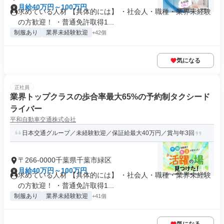
月給40万円～100万円
求めている人材 【具体的には】 ・社会人・職種・業界未経験
の方歓迎！ ・普通免許取得1...
制服あり
業界未経験歓迎
+42個
気になる
正社員
業界トップクラスの歩合率最大65%の予約制タクシード
ライバー
平和自動車交通株式会社
日本交通グループ／未経験歓迎／保証給最大40万円／賞与年3回
〒266-0000千葉県千葉市緑区
月給40万円～100万円
求めている人材 【具体的には】 ・社会人・職種・業界未経験
の方歓迎！ ・普通免許取得1...
制服あり
業界未経験歓迎
+41個