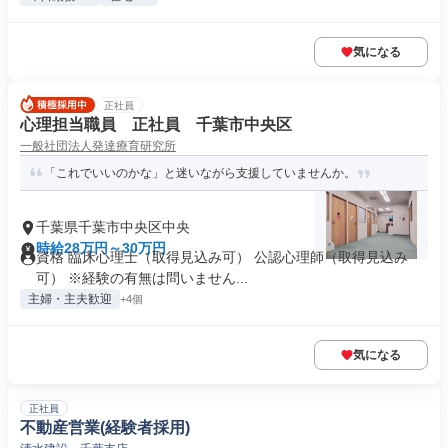
気になる
正社員
心理担当職員 正社員 千葉市中央区
一般社団法人発達療育研究所
「これでいいのかな」と迷いながら支援していませんか。
千葉県千葉市中央区中央
時給28万円～30万円
資格 臨床心理士（取得見込み可） 公認心理師（取得見込み
可） ※経験の有無は問いません...
主婦・主夫歓迎
+4個
気になる
正社員
不動産営業(経験者採用)