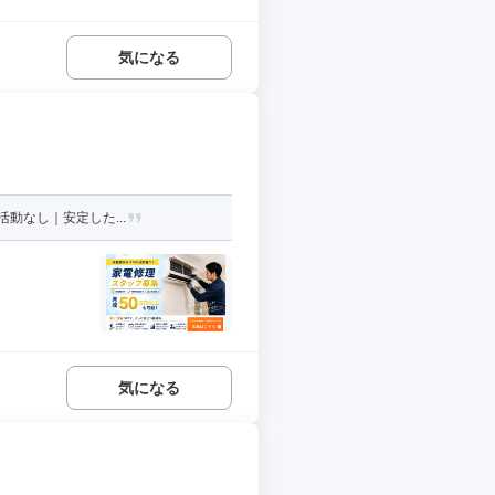
気になる
動なし｜安定した...
気になる