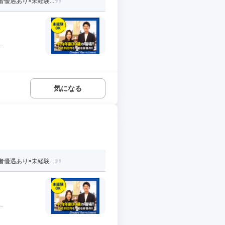
優遇あり×未経験...
.
気になる
優遇あり×未経験...
.