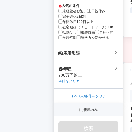
人気の条件
未経験者歓迎
土日祝休み
完全週休2日制
年間休日120日以上
在宅勤務（リモートワーク）OK
転勤なし
服装自由
年齢不問
学歴不問
語学力を活かせる
雇用形態
年収
700万円以上
条件をクリア
すべての条件をクリア
新着のみ
検索