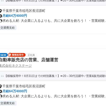
【積極採用中！8月31日までの特別募集！】⏩️20～30代活躍中✅営業&販売経験者
千葉県千葉市稲毛区長沼原町
月給64万4000円
求める人材: 大企業に入るよりも、共に大企業を創ろう！ ・営業経験..
交通費支給
NEW
正社員
自動車販売店の営業、店舗運営
株式会社ネクステージ
【積極採用中！8月31日までの特別募集！】⏩️20～30代活躍中✅営業&販売経験者
千葉県千葉市稲毛区長沼原町
月給64万4000円
求める人材: 大企業に入るよりも、共に大企業を創ろう！ ・営業経験..
交通費支給