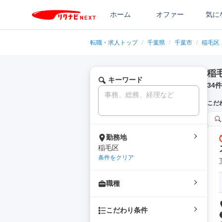
ホーム
オファー
気に
転職・求人トップ
/
千葉県
/
千葉市
/
稲毛区
稲
キーワード
34
件
こだ
勤務地
稲毛区
条件をクリア
職種
こだわり条件