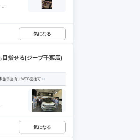
..
気になる
も目指せる(ジープ千葉店)
家族手当有／WEB面接可
.
気になる