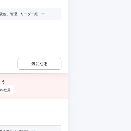
他、管理、リーダー経...
気になる
ょう
約社員