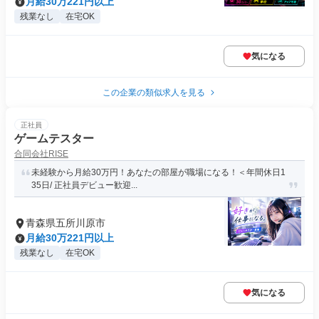
月給30万221円以上
残業なし
在宅OK
気になる
この企業の類似求人を見る
正社員
ゲームテスター
合同会社RISE
未経験から月給30万円！あなたの部屋が職場になる！＜年間休日1
35日/ 正社員デビュー歓迎...
青森県五所川原市
月給30万221円以上
残業なし
在宅OK
気になる