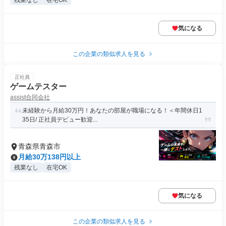
残業なし
在宅OK
気になる
この企業の類似求人を見る
正社員
ゲームテスター
assist合同会社
未経験から月給30万円！あなたの部屋が職場になる！＜年間休日1
35日/ 正社員デビュー歓迎...
青森県青森市
月給30万138円以上
残業なし
在宅OK
気になる
この企業の類似求人を見る