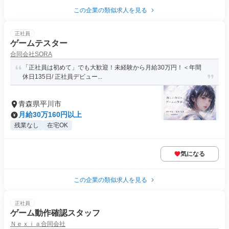
この企業の類似求人を見る
正社員
ゲームテスター
合同会社SORA
「正社員は初めて」でも大歓迎！未経験から月給30万円！＜年間
休日135日/ 正社員デビュー...
青森県平川市
月給30万160円以上
残業なし
在宅OK
気になる
この企業の類似求人を見る
正社員
ゲーム動作確認スタッフ
Ｎｅｘｉａ合同会社