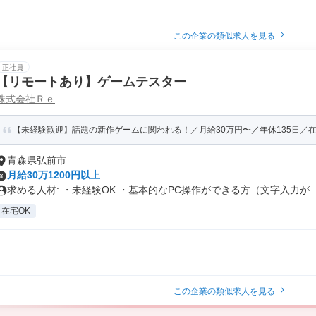
この企業の類似求人を見る
正社員
【リモートあり】ゲームテスター
株式会社Ｒｅ
【未経験歓迎】話題の新作ゲームに関われる！／月給30万円〜／年休135日／
青森県弘前市
月給30万1200円以上
求める人材: ・未経験OK ・基本的なPC操作ができる方（文字入力が..
在宅OK
この企業の類似求人を見る