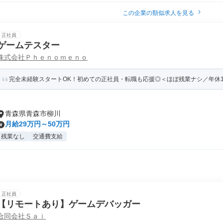
この企業の類似求人を見る
正社員
ゲームテスター
株式会社Ｐｈｅｎｏｍｅｎｏ
完全未経験スタートOK！初めての正社員・転職も応援◎＜ほぼ残業ナシ／年休1
青森県青森市柳川
月給29万円～50万円
残業なし
交通費支給
正社員
【リモートあり】ゲームデバッガー
合同会社Ｓａｉ