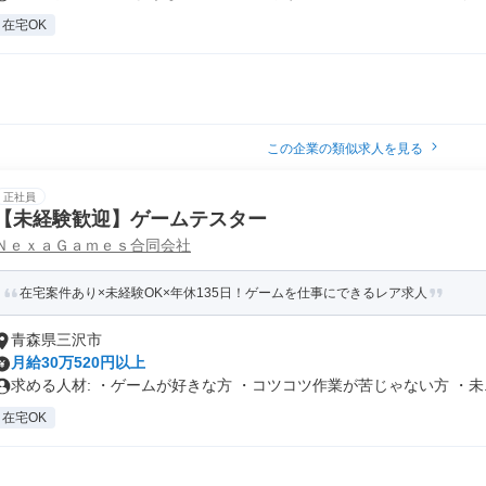
在宅OK
この企業の類似求人を見る
正社員
【未経験歓迎】ゲームテスター
ＮｅｘａＧａｍｅｓ合同会社
在宅案件あり×未経験OK×年休135日！ゲームを仕事にできるレア求人
青森県三沢市
月給30万520円以上
求める人材: ・ゲームが好きな方 ・コツコツ作業が苦じゃない方 ・未..
在宅OK