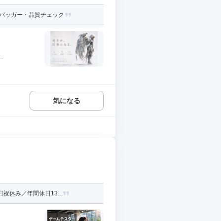
デバッガー・品質チェック
.
気になる
休み／年間休日13...