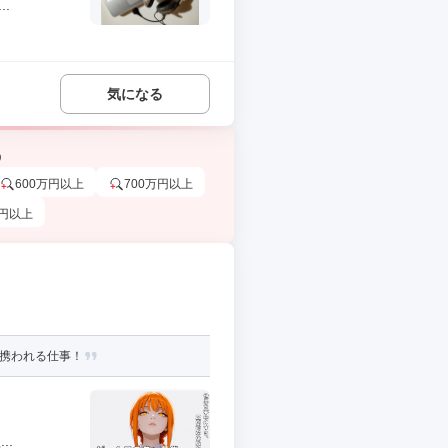
.
気になる
う
600万円以上
700万円以上
万円以上
に携われる仕事！
..