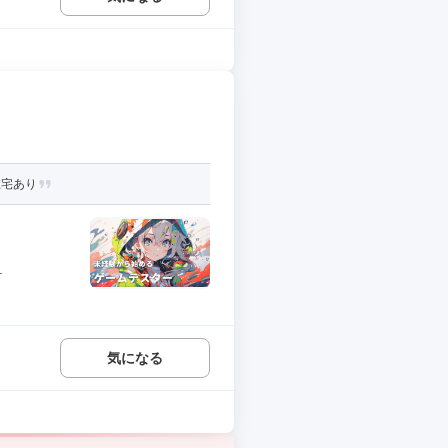
在宅あり
.
気になる