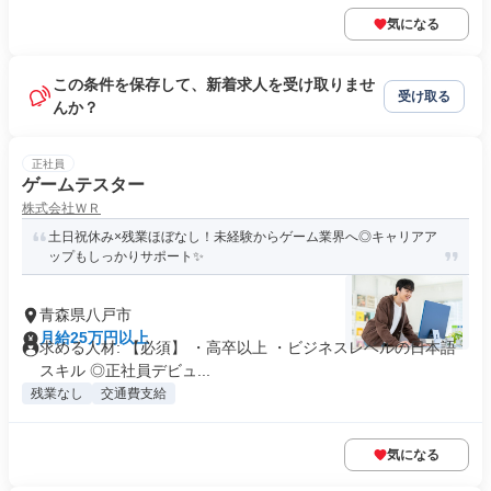
気になる
この条件を保存して、新着求人を受け取りませ
受け取る
んか？
正社員
ゲームテスター
株式会社ＷＲ
土日祝休み×残業ほぼなし！未経験からゲーム業界へ◎キャリアア
ップもしっかりサポート✨
青森県八戸市
月給25万円以上
求める人材: 【必須】 ・高卒以上 ・ビジネスレベルの日本語
スキル ◎正社員デビュ...
残業なし
交通費支給
気になる