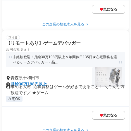
気になる
この企業の類似求人を見る
正社員
【リモートあり】ゲームデバッガー
合同会社Ｓａｉ
未経験歓迎！月給30万198円以上＆年間休日135日★在宅勤務も選
べるゲームデバッガー・品...
青森県十和田市
月給30万198円以上
求める人材: 応募資格はゲームが好きであること！ ＼こんな方
歓迎です／ ★ゲーム...
在宅OK
気になる
この企業の類似求人を見る