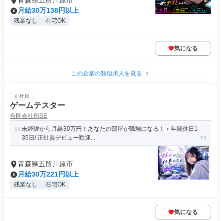
青森県五所川原市
月給30万138円以上
残業なし
在宅OK
気になる
この企業の類似求人を見る
正社員
ゲームテスター
合同会社RISE
未経験から月給30万円！あなたの部屋が職場になる！＜年間休日1
35日/ 正社員デビュー歓迎...
青森県五所川原市
月給30万221円以上
残業なし
在宅OK
気になる