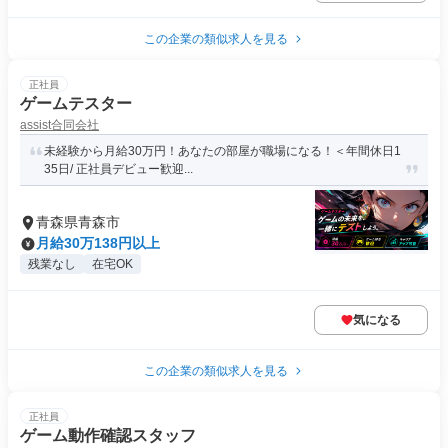
この企業の類似求人を見る
正社員
ゲームテスター
assist合同会社
未経験から月給30万円！あなたの部屋が職場になる！＜年間休日1
35日/ 正社員デビュー歓迎...
青森県青森市
月給30万138円以上
残業なし
在宅OK
気になる
この企業の類似求人を見る
正社員
ゲーム動作確認スタッフ