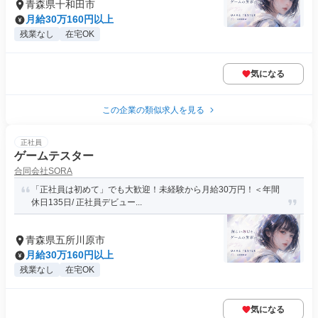
青森県十和田市
月給30万160円以上
残業なし
在宅OK
気になる
この企業の類似求人を見る
正社員
ゲームテスター
合同会社SORA
「正社員は初めて」でも大歓迎！未経験から月給30万円！＜年間
休日135日/ 正社員デビュー...
青森県五所川原市
月給30万160円以上
残業なし
在宅OK
気になる