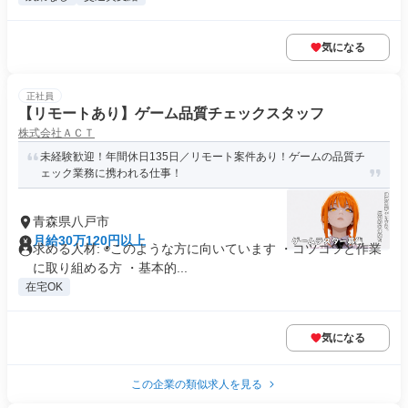
気になる
正社員
【リモートあり】ゲーム品質チェックスタッフ
株式会社ＡＣＴ
未経験歓迎！年間休日135日／リモート案件あり！ゲームの品質チ
ェック業務に携われる仕事！
青森県八戸市
月給30万120円以上
求める人材: ◉このような方に向いています ・コツコツと作業
に取り組める方 ・基本的...
在宅OK
気になる
この企業の類似求人を見る