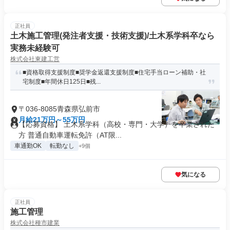
正社員
土木施工管理(発注者支援・技術支援)/土木系学科卒なら
実務未経験可
株式会社東建工営
■資格取得支援制度■奨学金返還支援制度■住宅手当ローン補助・社
宅制度■年間休日125日■残...
〒036-8085青森県弘前市
月給21万円～55万円
【応募資格】 土木系学科（高校・専門・大学）を卒業された
方 普通自動車運転免許（AT限...
車通勤OK
転勤なし
+9個
気になる
正社員
施工管理
株式会社種市建業