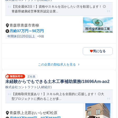
【完全週休2日！】資格やスキルを活かしたい方を歓迎します！ ◎
青森県健康経営事業所認定企業...
青森県青森市青柳
月給37万円～50万円
年間休日120日以上
+9個
気になる
この企業の類似求人を見る
正社員
未経験からでもできる土木工事補助業務/18696Am-ao2
株式会社コントラフト(人材紹介)
【資格取得支援あり！】スキル向上を全面的に応援します！ ◎大
型プロジェクトに携わることが多...
青森県上北郡おいらせ町松原