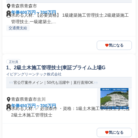
青森県青森市
年俸400万円～700万円
求める人材: 【必要資格】 1級建築施工管理技士,2級建築施工
管理技士,一級建築士,...
交通費支給
気になる
正社員
1、2級土木施工管理技士|東証プライム上場G
イビデングリーンテック株式会社
官公庁案件メイン｜50代も活躍中｜直行直帰OK
青森県青森市古川
年俸450万円～700万円
求める人材: ✅ 必須条件 ・資格：1級土木施工管理技士または
2級土木施工管理技士
気になる