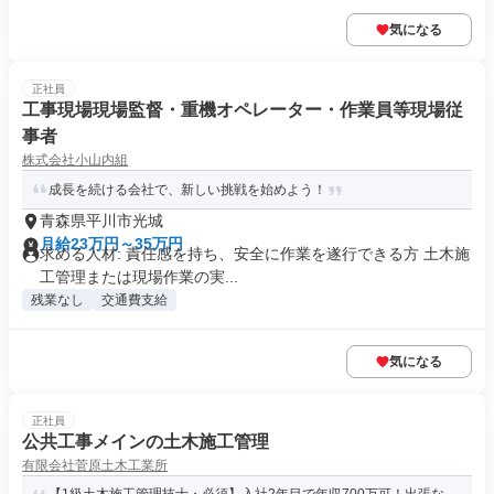
気になる
正社員
工事現場現場監督・重機オペレーター・作業員等現場従
事者
株式会社小山内組
成長を続ける会社で、新しい挑戦を始めよう！
青森県平川市光城
月給23万円～35万円
求める人材: 責任感を持ち、安全に作業を遂行できる方 土木施
工管理または現場作業の実...
残業なし
交通費支給
気になる
正社員
公共工事メインの土木施工管理
有限会社菅原土木工業所