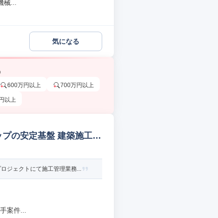
...
気になる
う
600万円以上
700万円以上
万円以上
トップの安定基盤 建築施工管
ジェクトにて施工管理業務...
案件...