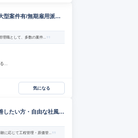
下/大型案件有/無期雇用派遣
理職として、多数の案件...
...
気になる
善したい方・自由な社風
に応じて工程管理・原価管...