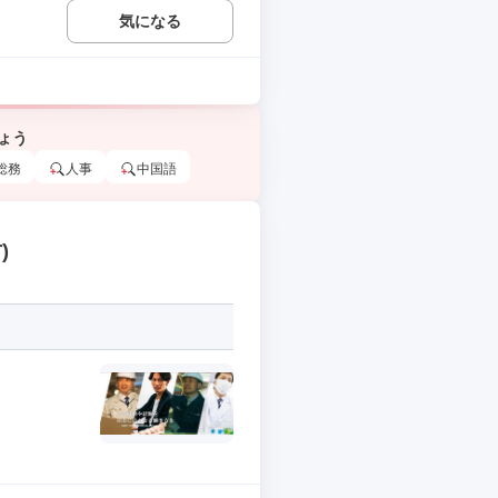
気になる
ょう
総務
人事
中国語
)