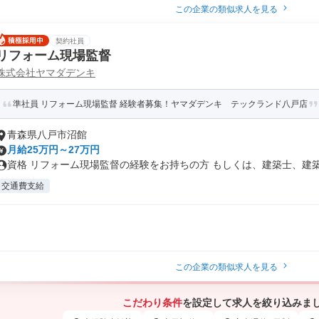
この企業の類似求人を見る
契約社員
リフォーム現場監督
株式会社ヤマダデンキ
準社員 リフォーム現場監督 経験者募集！ヤマダデンキ テックランド八戸店
青森県八戸市沼館
月給25万円～27万円
資格 リフォーム現場監督の経験をお持ちの方 もしくは、建築士、建築施
交通費支給
この企業の類似求人を見る
こだわり条件
を設定して求人を絞り込みま