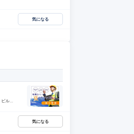
気になる
ル...
気になる