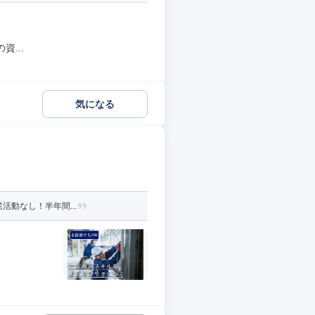
...
気になる
活動なし！半年間...