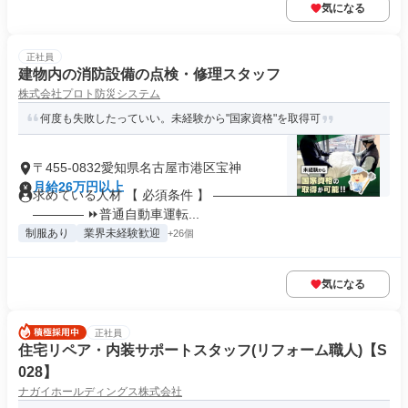
気になる
正社員
建物内の消防設備の点検・修理スタッフ
株式会社プロト防災システム
何度も失敗したっていい。未経験から"国家資格"を取得可
〒455-0832愛知県名古屋市港区宝神
月給26万円以上
求めている人材 【 必須条件 】 ―――――――――――――
―――― ⏩普通自動車運転...
制服あり
業界未経験歓迎
+26個
気になる
正社員
住宅リペア・内装サポートスタッフ(リフォーム職人)【S
028】
ナガイホールディングス株式会社