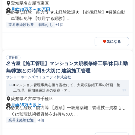
愛知県名古屋市東区
月給30万円～40万円
必要な経験・能力等 ★未経験歓迎★ 【必須経験】■普通自動
車運転免許 【歓迎する経験】...
業界未経験歓迎
転勤なし
+1個
気になる
正社員
名古屋【施工管理】マンション大規模修繕工事/休日出勤
無/家族との時間を大切に 建築施工管理
サンヨーホームズコミュニティ株式会社
■マンション管理事業を担う当社にて、大規模修繕工事の計画・施
工管理、長期修繕計画の提案・ア...
愛知県名古屋市千種区
月給35万円以上
必要な経験・能力等 【必須】一級建築施工管理技士資格もし
くは監理技術者資格をお持ちの方...
業界未経験歓迎
+4個