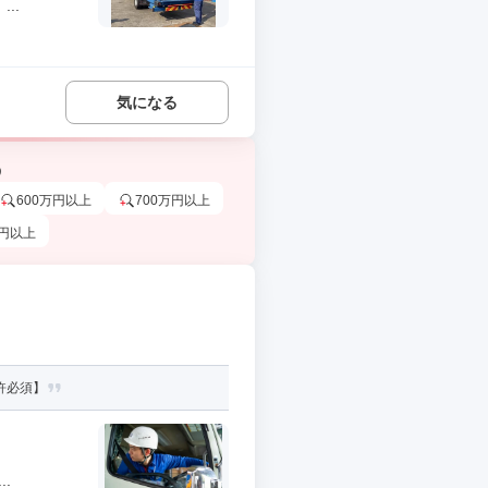
..
気になる
う
600万円以上
700万円以上
万円以上
許必須】
.