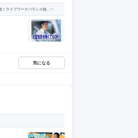
！ライフワークバランス抜...
気になる