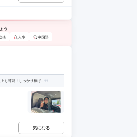
ょう
総務
人事
中国語
も可能！しっかり稼げ...
.
気になる