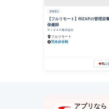
業務委託
【フルリモート】RIZAPの管理栄
保健師
ＲＩＺＡＰ株式会社
フルリモート
完全歩合制
気に
アプリなら