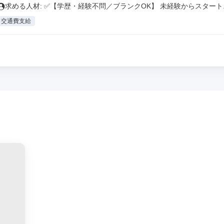
求める人材: ✅【学歴・経験不問／ブランクOK】 未経験からスタート..
交通費支給