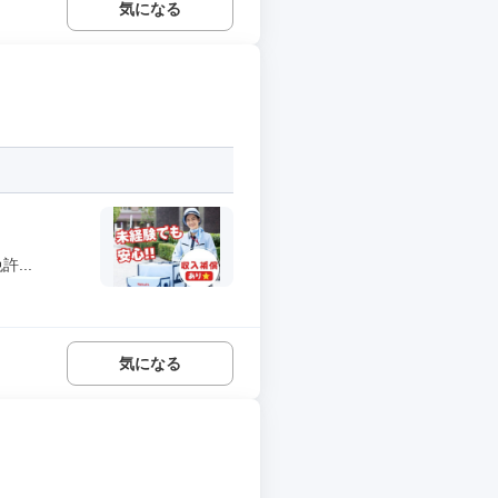
気になる
...
気になる