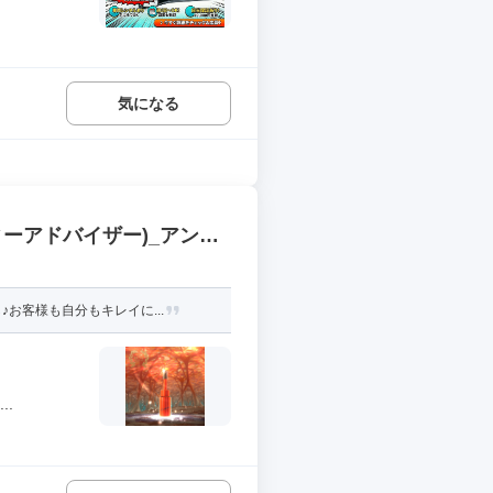
気になる
ィーアドバイザー)_アンシ
お客様も自分もキレイに...
.