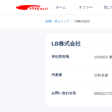
ホーム
オファー
気に
転職・求人トップ
/
LB株式会社
LB株式会社
本社所在地
1410021
代表者
川村卓優
お問い合わせ先
090321772