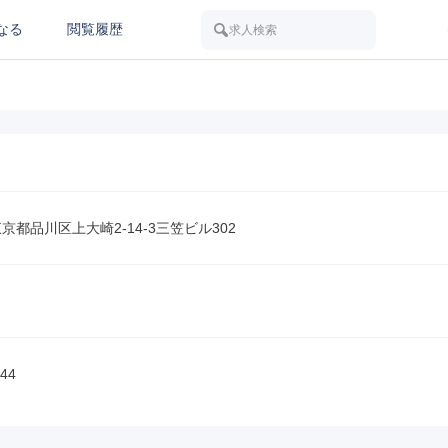
なる
閲覧履歴
求人検索
 東京都品川区上大崎2-14-3三笠ビル302
44