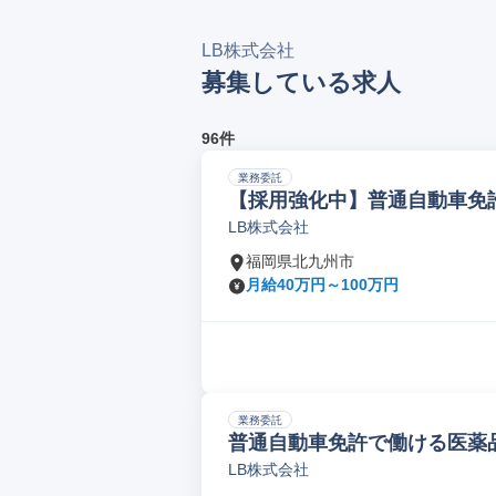
LB株式会社
募集している求人
96件
業務委託
【採用強化中】普通自動車免許
LB株式会社
福岡県北九州市
月給40万円～100万円
業務委託
普通自動車免許で働ける医薬品
LB株式会社