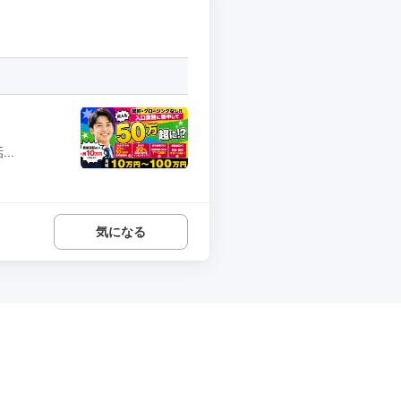
..
気になる