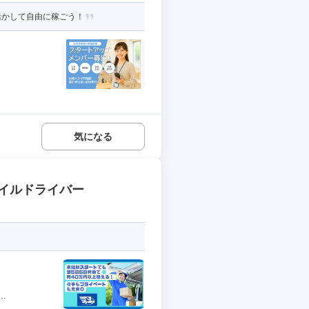
活かして自由に稼ごう！
気になる
イルドライバー
.