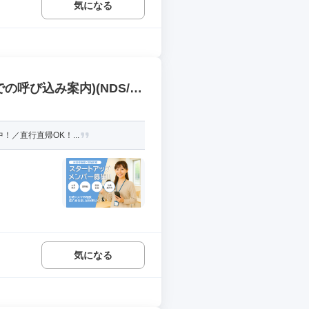
気になる
呼び込み案内)(NDS/P
／直行直帰OK！...
気になる