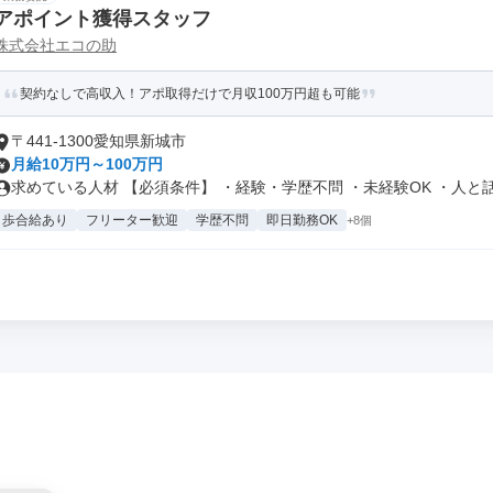
アポイント獲得スタッフ
株式会社エコの助
契約なしで高収入！アポ取得だけで月収100万円超も可能
〒441-1300愛知県新城市
月給10万円～100万円
求めている人材 【必須条件】 ・経験・学歴不問 ・未経験OK ・人と話.
歩合給あり
フリーター歓迎
学歴不問
即日勤務OK
+8個