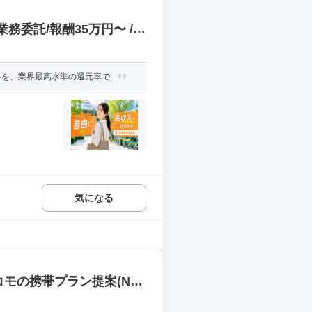
務委託/報酬35万円〜 /
、業界最高水準の還元率で...
気になる
モの携帯プラン提案(ND