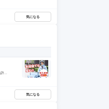
気になる
...
気になる