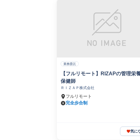
業務委託
【フルリモート】RIZAPの管理栄
保健師
ＲＩＺＡＰ株式会社
フルリモート
完全歩合制
気に