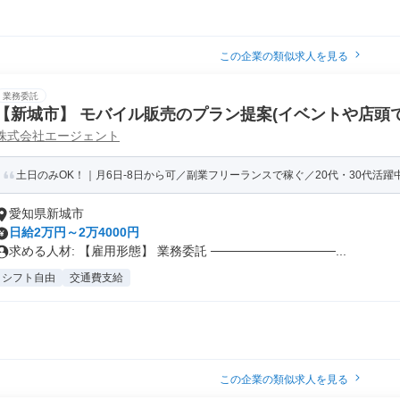
この企業の類似求人を見る
業務委託
【新城市】 モバイル販売のプラン提案(イベントや店頭での
株式会社エージェント
PT)
土日のみOK！｜月6日-8日から可／副業フリーランスで稼ぐ／20代・30代活躍中！
愛知県新城市
日給2万円～2万4000円
求める人材: 【雇用形態】 業務委託 ──────────────...
シフト自由
交通費支給
この企業の類似求人を見る