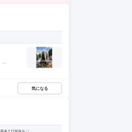
..
気になる
■基本土日祝休み