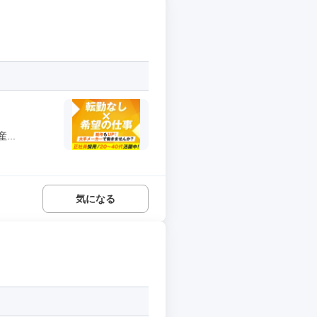
..
気になる