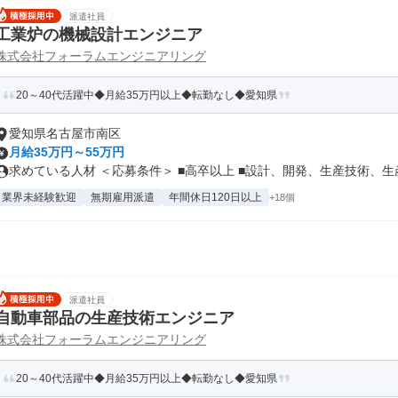
派遣社員
工業炉の機械設計エンジニア
株式会社フォーラムエンジニアリング
20～40代活躍中◆月給35万円以上◆転勤なし◆愛知県
愛知県名古屋市南区
月給35万円～55万円
求めている人材 ＜応募条件＞ ■高卒以上 ■設計、開発、生産技術、生産.
業界未経験歓迎
無期雇用派遣
年間休日120日以上
+18個
派遣社員
自動車部品の生産技術エンジニア
株式会社フォーラムエンジニアリング
20～40代活躍中◆月給35万円以上◆転勤なし◆愛知県