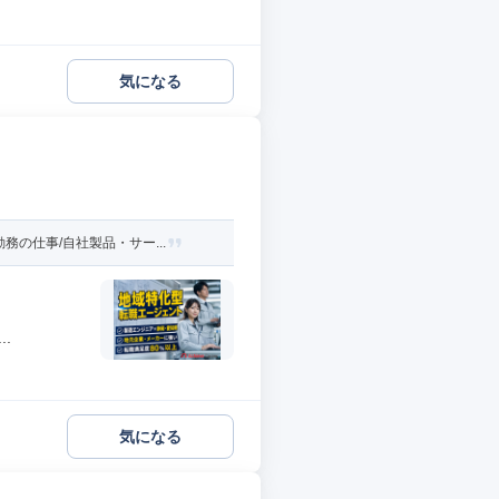
気になる
の仕事/自社製品・サー...
.
気になる