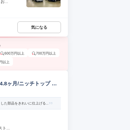
...
気になる
う
600万円以上
700万円以上
万円以上
.8ヶ月/ニッチトップ 評
た部品をきれいに仕上げる...
...