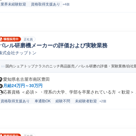
業界未経験歓迎
資格取得支援あり
+4個
正社員
バレル研磨機メーカーの評価および実験業務
株式会社チップトン
国内シェアトップクラスのニッチ商品販売／バレル研磨の評価・実験業務/自社勤務
愛知県名古屋市南区豊田
月給24万円～30万円
応募資格 ＜必須＞ ・理系の大学、学部を卒業されている方 ＜歓迎＞ ..
資格取得支援あり
車通勤OK
経験不問
未経験者歓迎
+2個