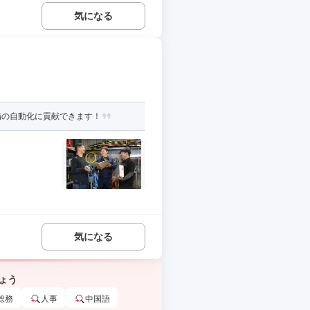
気になる
備の自動化に貢献できます！
気になる
ょう
総務
人事
中国語