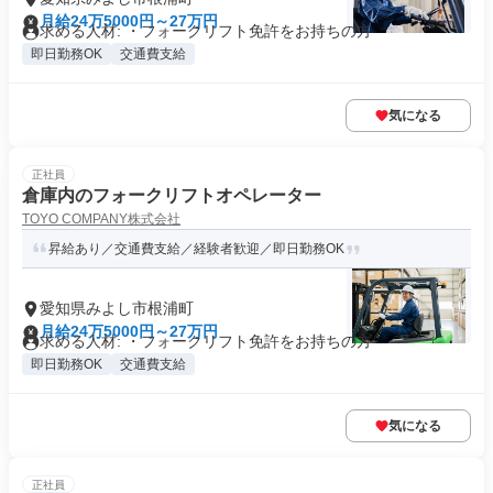
月給24万5000円～27万円
求める人材: ・フォークリフト免許をお持ちの方
即日勤務OK
交通費支給
気になる
正社員
倉庫内のフォークリフトオペレーター
TOYO COMPANY株式会社
昇給あり／交通費支給／経験者歓迎／即日勤務OK
愛知県みよし市根浦町
月給24万5000円～27万円
求める人材: ・フォークリフト免許をお持ちの方
即日勤務OK
交通費支給
気になる
正社員