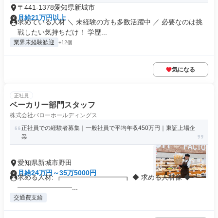
〒441-1378愛知県新城市
月給21万円以上
求めている人材 ＼ 未経験の方も多数活躍中 ／ 必要なのは挑
戦したい気持ちだけ！ 学歴...
業界未経験歓迎
+12個
気になる
正社員
ベーカリー部門スタッフ
株式会社バローホールディングス
正社員での経験者募集｜一般社員で平均年収450万円｜東証上場企
業
愛知県新城市野田
月給24万円～35万5000円
求める人材: ┏━━━━━━━━━┓ ◆ 求める人材像 ◆ ┗━
━━━━━━━━...
交通費支給