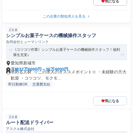
気になる
この企業の類似求人を見る
正社員
シンプルお菓子ケースの機械操作スタッフ
合同会社ヒューマンリンク
《コツコツ作業》シンプルお菓子ケースの機械操作スタッフ！福利
厚生充実♪
愛知県新城市
月給32万6000円～36万4000円
求める人材: ☆この求人のオススメポイント☆ ・未経験の方大
歓迎 ・コツコツ、モクモ...
即日勤務OK
交通費支給
気になる
正社員
ルート配送ドライバー
アスクル株式会社