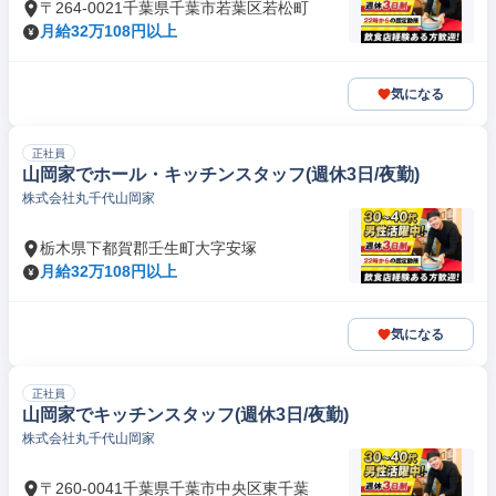
〒264-0021千葉県千葉市若葉区若松町
月給32万108円以上
気になる
正社員
山岡家でホール・キッチンスタッフ(週休3日/夜勤)
株式会社丸千代山岡家
栃木県下都賀郡壬生町大字安塚
月給32万108円以上
気になる
正社員
山岡家でキッチンスタッフ(週休3日/夜勤)
株式会社丸千代山岡家
〒260-0041千葉県千葉市中央区東千葉