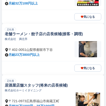
月給32万108円以上
気になる
正社員
老舗ラーメン・餃子店の店長候補(接客・調理)
株式会社 満北亭
〒402-0051山梨県都留市下谷
月給23万3800円以上
気になる
正社員
居酒屋店舗スタッフ(将来の店長候補)
株式会社ホーミイダイニング
〒721-0973広島県福山市南蔵王町