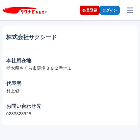
会員登録
ログイン
株式会社サクシード
本社所在地
栃木県さくら市馬場３９２番地１
代表者
村上健一
お問い合わせ先
0286828928