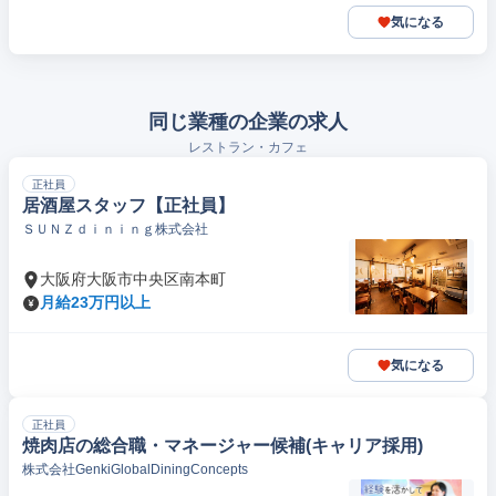
気になる
同じ業種の企業の求人
レストラン・カフェ
正社員
居酒屋スタッフ【正社員】
ＳＵＮＺｄｉｎｉｎｇ株式会社
大阪府大阪市中央区南本町
月給23万円以上
気になる
正社員
焼肉店の総合職・マネージャー候補(キャリア採用)
株式会社GenkiGlobalDiningConcepts