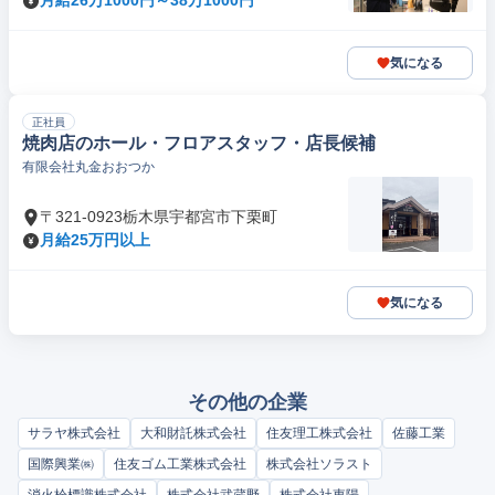
月給26万1000円～38万1000円
気になる
正社員
焼肉店のホール・フロアスタッフ・店長候補
有限会社丸金おおつか
〒321-0923栃木県宇都宮市下栗町
月給25万円以上
気になる
その他の企業
サラヤ株式会社
大和財託株式会社
住友理工株式会社
佐藤工業
国際興業㈱
住友ゴム工業株式会社
株式会社ソラスト