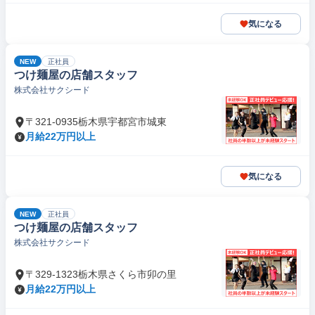
気になる
NEW
正社員
つけ麺屋の店舗スタッフ
株式会社サクシード
〒321-0935栃木県宇都宮市城東
月給22万円以上
気になる
NEW
正社員
つけ麺屋の店舗スタッフ
株式会社サクシード
〒329-1323栃木県さくら市卯の里
月給22万円以上