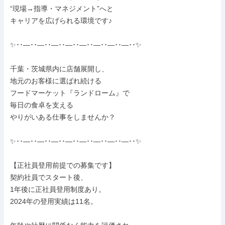
“現場→指導・マネジメント”へと

キャリアを広げられる環境です♪

✨･･―･･―･･―･･―･･―･･―･･―･･―･･✨

千葉・茨城県内に店舗展開し、

地元のお客様に選ばれ続ける

フードマーケット『ランドローム』で

毎日の食卓を支える

やりがいある仕事をしませんか？

✨･･―･･―･･―･･―･･―･･―･･―･･―･･✨

【正社員登用前提での募集です】

契約社員でスタート後、

1年後に正社員登用制度あり。

2024年の登用実績は11名。
