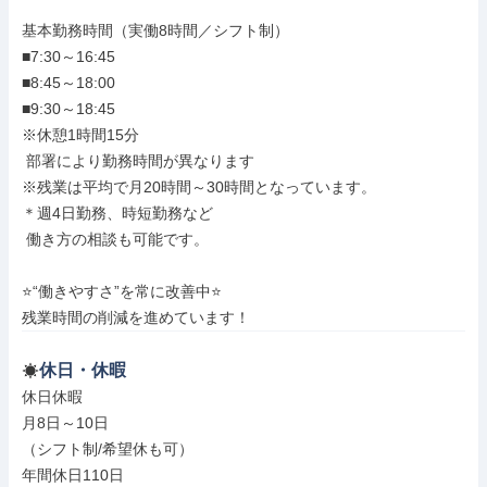
基本勤務時間（実働8時間／シフト制）

■7:30～16:45

■8:45～18:00

■9:30～18:45

※休憩1時間15分

 部署により勤務時間が異なります

※残業は平均で月20時間～30時間となっています。

＊週4日勤務、時短勤務など

 働き方の相談も可能です。

⭐“働きやすさ”を常に改善中⭐

残業時間の削減を進めています！
休日・休暇
休日休暇

月8日～10日

（シフト制/希望休も可）

年間休日110日
