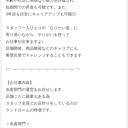
年齢や社歴に関係なく能力を評価され、

短期間での昇進も可能です。また、

3年目を目安にキャリアアップも可能◎

スタッフ一人ひとりの「なりたい姿」に

寄り添いながら、やりがいを持って

お仕事が出来ますよ♪

店舗開発、商品開発などのキャリアにも

希望次第でチャレンジすることもできます

✨･･―･･―･･―･･―･･―･･―･･―･･―･･✨

【お仕事内容】

水産部門の運営をお任せします。

店舗ごとに裁量もある為、

スタッフ全員でお店作りをしているのが

ランドロームの特徴です。

＜水産部門＞
