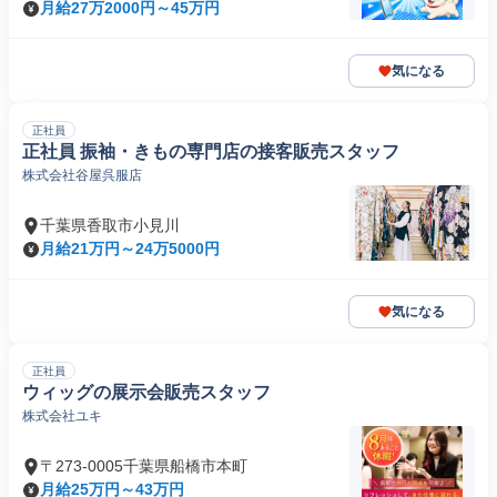
月給27万2000円～45万円
気になる
正社員
正社員 振袖・きもの専門店の接客販売スタッフ
株式会社谷屋呉服店
千葉県香取市小見川
月給21万円～24万5000円
気になる
正社員
ウィッグの展示会販売スタッフ
株式会社ユキ
〒273-0005千葉県船橋市本町
月給25万円～43万円