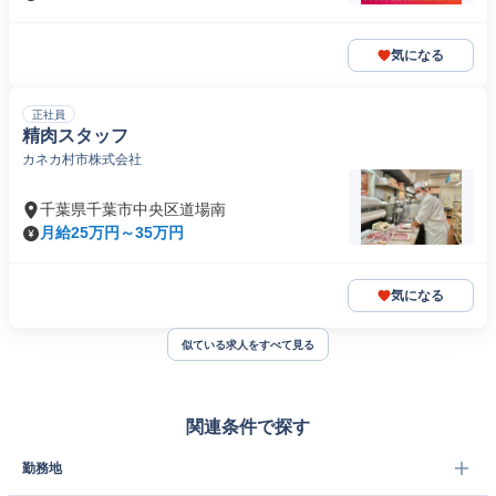
気になる
正社員
精肉スタッフ
カネカ村市株式会社
千葉県千葉市中央区道場南
月給25万円～35万円
気になる
似ている求人をすべて見る
関連条件で探す
勤務地