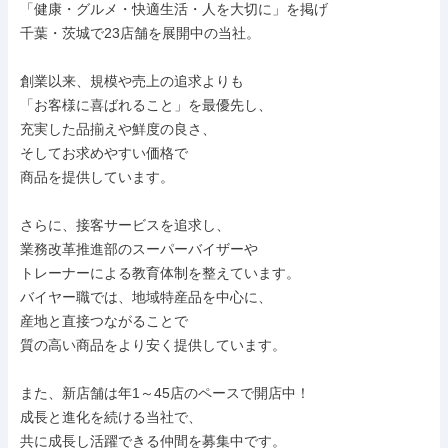
「健康・グルメ・快適生活・人を大切に」を掲げ

千葉・茨城で23店舗を展開中の当社。

創業以来、規模や売上の追求よりも

「お客様に喜ばれること」を最優先し、

充実した品揃えや鮮度の良さ、

そしてお求めやすい価格で

商品を提供しています。

さらに、接客サービスを追求し、

業務改革推進部のスーパーバイザーや

トレーナーによる教育体制を整えています。

バイヤー職では、地域特産品を中心に、

産地と直接つながることで

質の高い商品をより安く提供しています。

また、新店舗は年1～45店のペースで開店中！

成長と進化を続ける当社で、

共に成長し活躍できる仲間を募集中です。