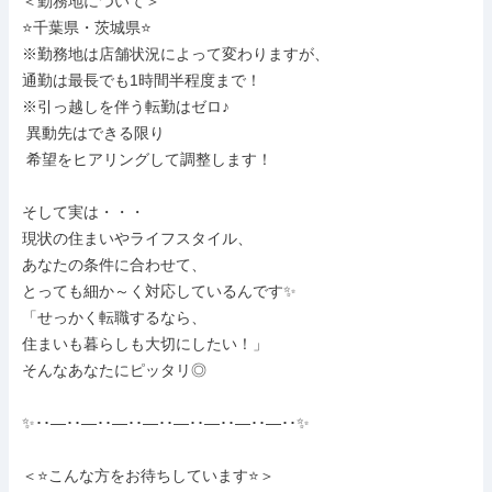
＜勤務地について＞

⭐千葉県・茨城県⭐

※勤務地は店舗状況によって変わりますが、

通勤は最長でも1時間半程度まで！

※引っ越しを伴う転勤はゼロ♪

 異動先はできる限り

 希望をヒアリングして調整します！

そして実は・・・

現状の住まいやライフスタイル、

あなたの条件に合わせて、

とっても細か～く対応しているんです✨

「せっかく転職するなら、

住まいも暮らしも大切にしたい！」

そんなあなたにピッタリ◎

✨･･―･･―･･―･･―･･―･･―･･―･･―･･✨

＜⭐こんな方をお待ちしています⭐＞
