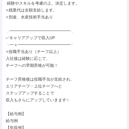
 経験やスキルを考慮の上、決定します。

⭐残業代は全額支給します。

⭐別途、水産技術手当あり

╭━━━━━━━━━━━━━━━╮

✅キャリアアップで収入UP

╰━ｖ━━━━━━━━━━━━━╯

⭐役職手当あり（チーフ以上）

入社後は経験に応じて、

チーフへの早期昇格が可能！

チーフ昇格後は役職手当が支給され、

エリアチーフ・上位チーフへと

ステップアップすることで

収入もさらにアップしていきます✨

【給与例】

給与例

【年収例】
