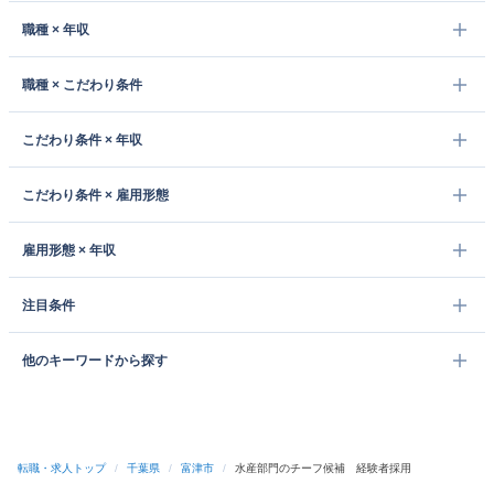
職種 × 年収
職種 × こだわり条件
こだわり条件 × 年収
こだわり条件 × 雇用形態
雇用形態 × 年収
注目条件
他のキーワードから探す
転職・求人トップ
/
千葉県
/
富津市
/
水産部門のチーフ候補 経験者採用