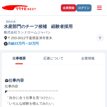
会員登録
ログイン
契約社員
水産部門のチーフ候補 経験者採用
株式会社ランドロームジャパン
〒293-0012千葉県富津市青木
月給23万円～32万円
仕事概要
応募について
企業情報
仕事内容
仕事内容

◤￣￣￣￣￣￣￣￣￣￣￣￣￣￣￣

 「自分に合う仕事を見つけたい」

 「いろんな経験を積んでみたい」
