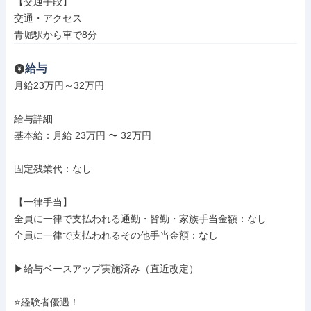
【交通手段】

交通・アクセス

青堀駅から車で8分
給与
月給23万円～32万円

給与詳細

基本給：月給 23万円 〜 32万円

固定残業代：なし

【一律手当】

全員に一律で支払われる通勤・皆勤・家族手当金額：なし

全員に一律で支払われるその他手当金額：なし

▶給与ベースアップ実施済み（直近改定）

⭐経験者優遇！
