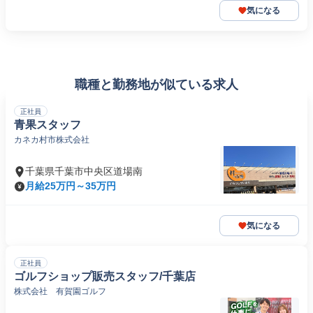
気になる
職種と勤務地が似ている求人
正社員
青果スタッフ
カネカ村市株式会社
千葉県千葉市中央区道場南
月給25万円～35万円
気になる
正社員
ゴルフショップ販売スタッフ/千葉店
株式会社 有賀園ゴルフ