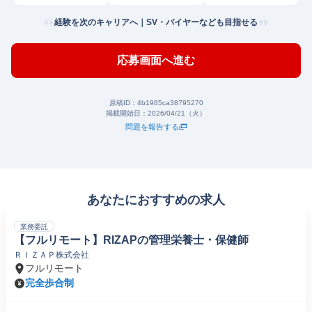
経験を次のキャリアへ｜SV・バイヤーなども目指せる
応募画面へ進む
原稿ID：
4b1985ca38795270
掲載開始日：
2026/04/21（火）
問題を報告する
あなたにおすすめの求人
業務委託
【フルリモート】RIZAPの管理栄養士・保健師
ＲＩＺＡＰ株式会社
フルリモート
完全歩合制