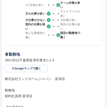
チーム作業が多
1人作業が多い
い
デスクワークが
立ち仕事が多い
多い
力仕事が少ない
力仕事が多い
室内の仕事が多
室外の仕事が多
い
い
色んな勤務地で
固定の勤務地で
働く
働く
勤務地
293-0012千葉県富津市青木1-1-3
Googleマップで開く
株式会社ランドロームジャパン　富津店

勤務地

契約社員用 富津店
