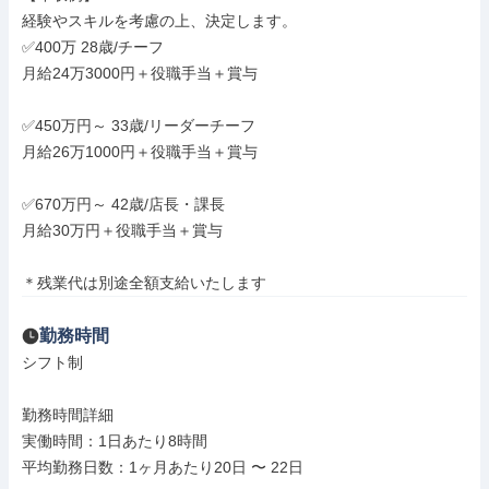
経験やスキルを考慮の上、決定します。

✅400万 28歳/チーフ

月給24万3000円＋役職手当＋賞与

✅450万円～ 33歳/リーダーチーフ

月給26万1000円＋役職手当＋賞与

✅670万円～ 42歳/店長・課長

月給30万円＋役職手当＋賞与

＊残業代は別途全額支給いたします
勤務時間
シフト制

勤務時間詳細

実働時間：1日あたり8時間

平均勤務日数：1ヶ月あたり20日 〜 22日
