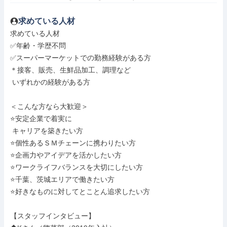
求めている人材
求めている人材

✅年齢・学歴不問

✅スーパーマーケットでの勤務経験がある方

＊接客、販売、生鮮品加工、調理など

 いずれかの経験がある方

＜こんな方なら大歓迎＞

⭐安定企業で着実に

 キャリアを築きたい方

⭐個性あるＳＭチェーンに携わりたい方

⭐企画力やアイデアを活かしたい方

⭐ワークライフバランスを大切にしたい方

⭐千葉、茨城エリアで働きたい方

⭐好きなものに対してとことん追求したい方

【スタッフインタビュー】
