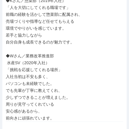
◆Kさん／惣菜部（2019年入社）

「人を大切にしてくれる職場です」

前職の経験を活かして惣菜部に配属され、

売場づくりや指導など任せてもらえる

環境でやりがいを感じています。

若手と協力しながら

自分自身も成長できるのが魅力です。

◆Wさん／業務改革推進部

 水産SV（2020年入社）

「挑戦を応援してくれる場所」

入社当初は不安も多く、

パソコンも未経験でした。

でも先輩が丁寧に教えてくれ、

少しずつできることが増えました。

周りが見守ってくれている

安心感があるから、

前向きに頑張れています。