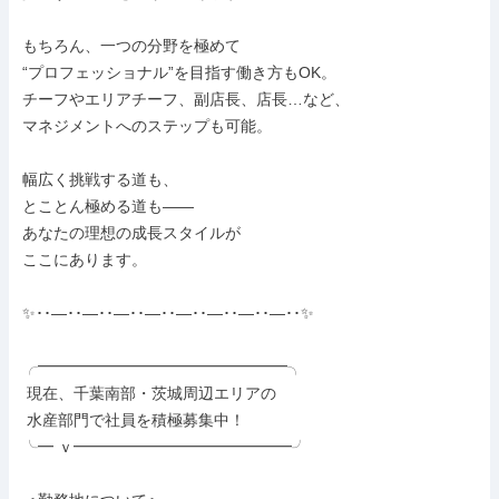
もちろん、一つの分野を極めて

“プロフェッショナル”を目指す働き方もOK。

チーフやエリアチーフ、副店長、店長…など、

マネジメントへのステップも可能。

幅広く挑戦する道も、

とことん極める道も――

あなたの理想の成長スタイルが

ここにあります。

✨･･―･･―･･―･･―･･―･･―･･―･･―･･✨

╭━━━━━━━━━━━━━━━━╮

 現在、千葉南部・茨城周辺エリアの

 水産部門で社員を積極募集中！

╰━ ｖ━━━━━━━━━━━━━━╯
