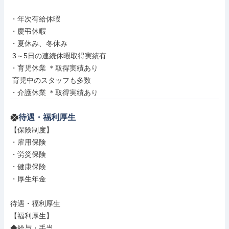
・年次有給休暇

・慶弔休暇

・夏休み、冬休み

 3～5日の連続休暇取得実績有

・育児休業 ＊取得実績あり

 育児中のスタッフも多数

・介護休業 ＊取得実績あり
待遇・福利厚生
【保険制度】

・雇用保険

・労災保険

・健康保険

・厚生年金

待遇・福利厚生

【福利厚生】

◆給与・手当
