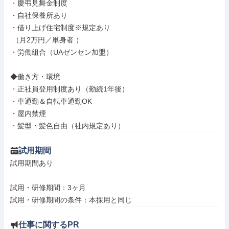
・慶弔見舞金制度

・自社保養所あり

・借り上げ住宅制度※規定あり

 （月2万円／単身者 ）

・労働組合（UAゼンセン加盟）

◆働き方・環境

・正社員登用制度あり（勤続1年後）

・車通勤＆自転車通勤OK

・屋内禁煙

・髪型・髪色自由（社内規定あり）
試用期間
試用期間あり

試用・研修期間：3ヶ月

仕事に関するPR