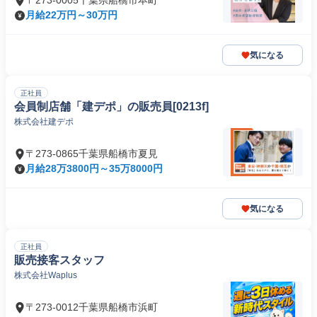
〒273-0005千葉県船橋市本町
月給22万円～30万円
気になる
正社員
会員制店舗「建デポ」の販売員[0213f]
株式会社建デポ
〒273-0865千葉県船橋市夏見
月給28万3800円～35万8000円
気になる
正社員
販売接客スタッフ
株式会社Waplus
〒273-0012千葉県船橋市浜町