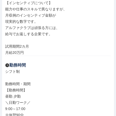
【インセンティブについて】

能力や仕事のスキルで異なりますが、

月収例のインセンティブ金額が

現実的な数字です。

アルファクラブは頑張る方には、

給与でお返しする企業です。

試用期間2カ月

月給20万円
勤務時間
シフト制

勤務時間・期間

【勤務時間】

昼勤 夕勤

＼日勤ワーク／

9:00～17:00

※休憩90分
