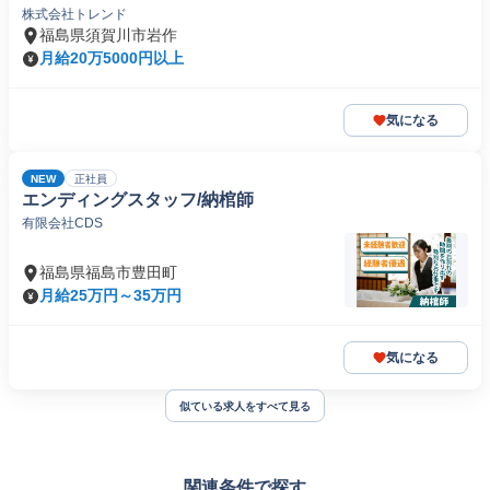
株式会社トレンド
福島県須賀川市岩作
月給20万5000円以上
気になる
NEW
正社員
エンディングスタッフ/納棺師
有限会社CDS
福島県福島市豊田町
月給25万円～35万円
気になる
似ている求人をすべて見る
関連条件で探す