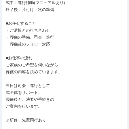
式中：進行補助(マニュアルあり)

終了後：片付け・次の準備

■お任せすること

・ご遺族との打ち合わせ

・葬儀の準備、司会・進行

・葬儀後のフォロー対応

■お仕事の流れ

ご家族のご希望を伺いながら、

葬儀の内容を決めていきます。

当日は司会・進行として、

式全体をサポート。

葬儀後も、法要や手続きの

ご案内を行います。

※研修・先輩同行あり
