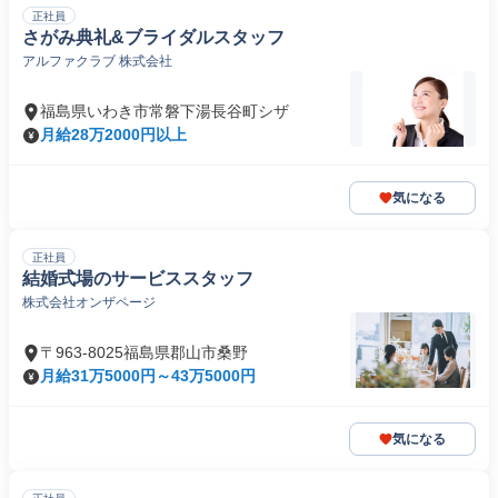
正社員
さがみ典礼&ブライダルスタッフ
アルファクラブ 株式会社
福島県いわき市常磐下湯長谷町シザ
月給28万2000円以上
気になる
正社員
結婚式場のサービススタッフ
株式会社オンザページ
〒963-8025福島県郡山市桑野
月給31万5000円～43万5000円
気になる