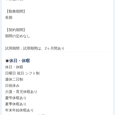
【勤務期間】

長期

【契約期間】

期間の定めなし

試用期間：試用期間は、2ヶ月間あり
休日・休暇
休日・休暇

日曜日 祝日 シフト制

週休二日制

日祝休み

介護・育児休暇あり

慶弔休暇あり

夏季休暇あり

年末年始休暇あり
