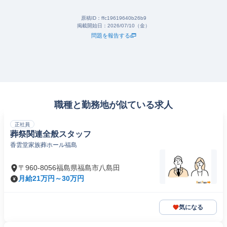
原稿ID：
ffc19619640b26b9
掲載開始日：
2026/07/10（金）
問題を報告する
職種と勤務地が似ている求人
正社員
葬祭関連全般スタッフ
香雲堂家族葬ホール福島
〒960-8056福島県福島市八島田
月給21万円～30万円
気になる