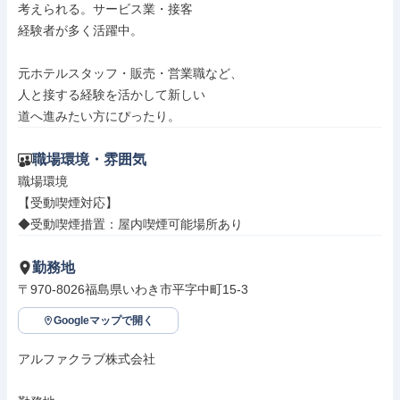
考えられる。サービス業・接客

経験者が多く活躍中。

元ホテルスタッフ・販売・営業職など、

人と接する経験を活かして新しい

道へ進みたい方にぴったり。
職場環境・雰囲気
職場環境

【受動喫煙対応】

◆受動喫煙措置：屋内喫煙可能場所あり
勤務地
〒970-8026福島県いわき市平字中町15-3
Googleマップで開く
アルファクラブ株式会社
