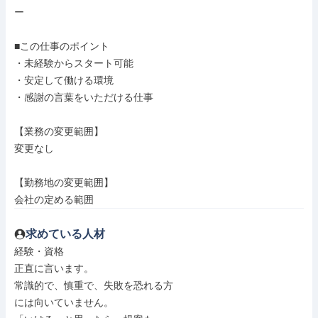
ー

■この仕事のポイント

・未経験からスタート可能

・安定して働ける環境

・感謝の言葉をいただける仕事

【業務の変更範囲】

変更なし

【勤務地の変更範囲】

会社の定める範囲
求めている人材
経験・資格

正直に言います。

常識的で、慎重で、失敗を恐れる方

には向いていません。
