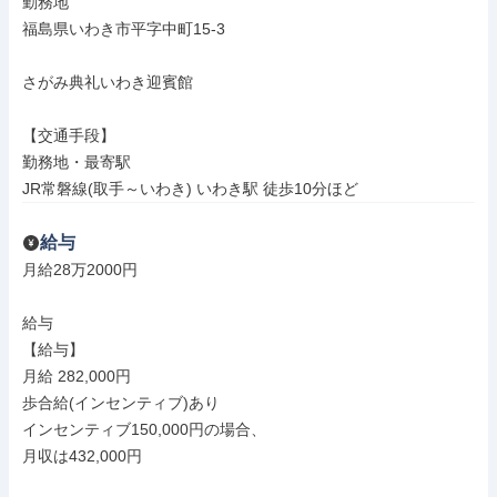
勤務地

福島県いわき市平字中町15-3

さがみ典礼いわき迎賓館

【交通手段】

勤務地・最寄駅

JR常磐線(取手～いわき) いわき駅 徒歩10分ほど
給与
月給28万2000円

給与

【給与】

月給 282,000円

歩合給(インセンティブ)あり

インセンティブ150,000円の場合、

月収は432,000円
