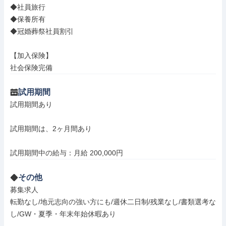
◆社員旅行

◆保養所有

◆冠婚葬祭社員割引

【加入保険】

社会保険完備
試用期間
試用期間あり

試用期間は、2ヶ月間あり

試用期間中の給与：月給 200,000円
その他
募集求人

転勤なし/地元志向の強い方にも/週休二日制/残業なし/書類選考な
し/GW・夏季・年末年始休暇あり
