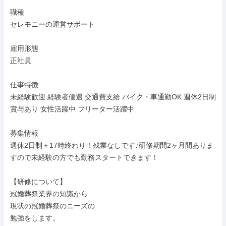
職種

セレモニーの運営サポート

雇用形態

正社員

仕事特徴

未経験歓迎 経験者優遇 交通費支給 バイク・車通勤OK 週休2日制 
賞与あり 女性活躍中 フリーター活躍中

募集情報

週休2日制＋17時終わり！残業なしです♪研修期間2ヶ月間ありま
すので未経験の方でも勤務スタートできます！

【研修について】

冠婚葬祭業界の知識から

現状の冠婚葬祭のニーズの

勉強をします。
