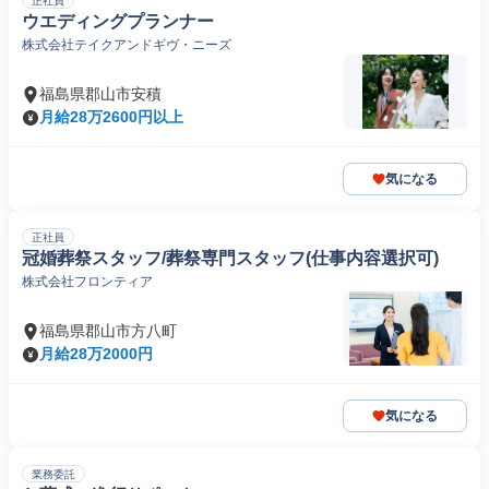
正社員
ウエディングプランナー
株式会社テイクアンドギヴ・ニーズ
福島県郡山市安積
月給28万2600円以上
気になる
正社員
冠婚葬祭スタッフ/葬祭専門スタッフ(仕事内容選択可)
株式会社フロンティア
福島県郡山市方八町
月給28万2000円
気になる
業務委託