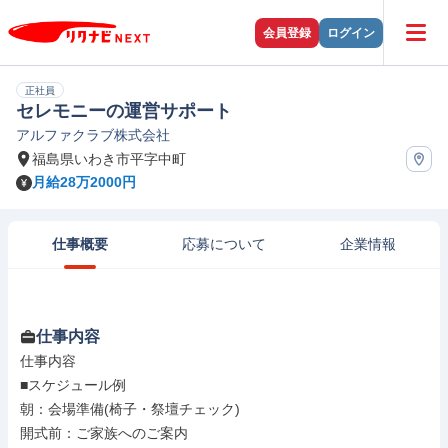
会員登録
ログイン
正社員
セレモニーの運営サポート
アルファクラブ株式会社
福島県いわき市平字中町
月給28万2000円
仕事概要
応募について
企業情報
仕事内容
仕事内容

■スケジュール例

朝：会場準備(椅子・祭壇チェック)

開式前：ご家族へのご案内
