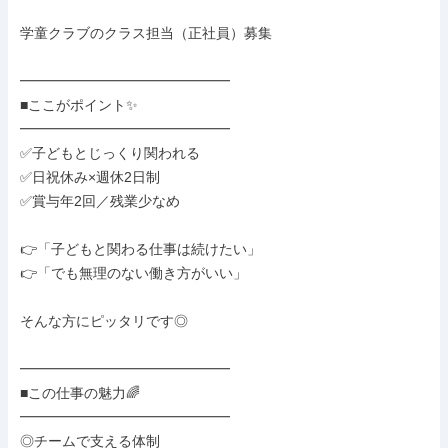
学童クラブのクラス担当（正社員）募集

━━━━━━━━━━━━━━━

■ここがポイント✨

━━━━━━━━━━━━━━━

✅子どもとじっくり関われる

✅日祝休み×週休2日制

✅賞与年2回／残業少なめ

👉「子どもと関わる仕事は続けたい」

👉「でも無理のない働き方がいい」

そんな方にピッタリです◎

━━━━━━━━━━━━━━━

■この仕事の魅力🌈

━━━━━━━━━━━━━━━

◎チームで支える体制
