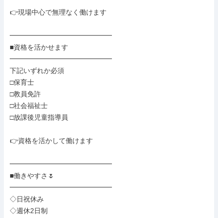
👉現場中心で無理なく働けます

━━━━━━━━━━━━━━━

■資格を活かせます

━━━━━━━━━━━━━━━

下記いずれか必須

□保育士

□教員免許

□社会福祉士

□放課後児童指導員

👉資格を活かして働けます

━━━━━━━━━━━━━━━

■働きやすさ🌷

━━━━━━━━━━━━━━━

◇日祝休み

◇週休2日制
