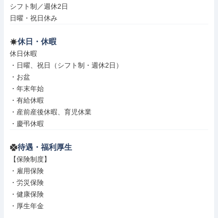
シフト制／週休2日

日曜・祝日休み
休日・休暇
休日休暇

・日曜、祝日（シフト制・週休2日）

・お盆

・年末年始

・有給休暇

・産前産後休暇、育児休業

・慶弔休暇
待遇・福利厚生
【保険制度】

・雇用保険

・労災保険

・健康保険

・厚生年金
