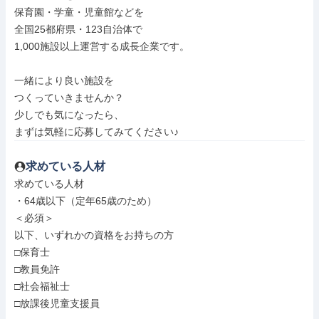
保育園・学童・児童館などを

全国25都府県・123自治体で

1,000施設以上運営する成長企業です。

一緒により良い施設を

つくっていきませんか？

少しでも気になったら、

まずは気軽に応募してみてください♪
求めている人材
求めている人材

・64歳以下（定年65歳のため）

＜必須＞

以下、いずれかの資格をお持ちの方

□保育士

□教員免許

□社会福祉士

□放課後児童支援員
