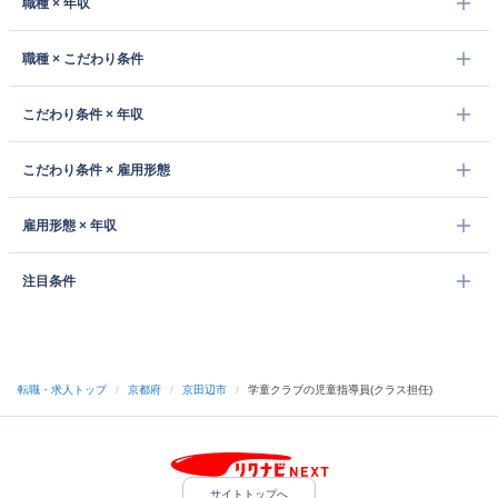
職種 × 年収
職種 × こだわり条件
こだわり条件 × 年収
こだわり条件 × 雇用形態
雇用形態 × 年収
注目条件
転職・求人トップ
/
京都府
/
京田辺市
/
学童クラブの児童指導員(クラス担任)
サイトトップへ