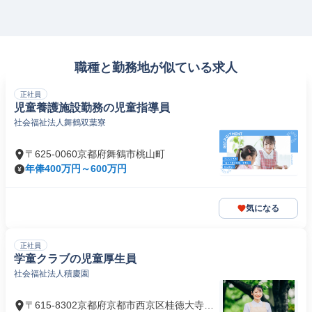
職種と勤務地が似ている求人
正社員
児童養護施設勤務の児童指導員
社会福祉法人舞鶴双葉寮
〒625-0060京都府舞鶴市桃山町
年俸400万円～600万円
気になる
正社員
学童クラブの児童厚生員
社会福祉法人積慶園
〒615-8302京都府京都市西京区桂徳大寺南