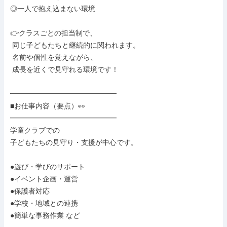
◎一人で抱え込まない環境

👉クラスごとの担当制で、

 同じ子どもたちと継続的に関われます。

 名前や個性を覚えながら、

 成長を近くで見守れる環境です！

━━━━━━━━━━━━━━━

■お仕事内容（要点）👀

━━━━━━━━━━━━━━━

学童クラブでの

子どもたちの見守り・支援が中心です。

●遊び・学びのサポート

●イベント企画・運営

●保護者対応

●学校・地域との連携

●簡単な事務作業 など
