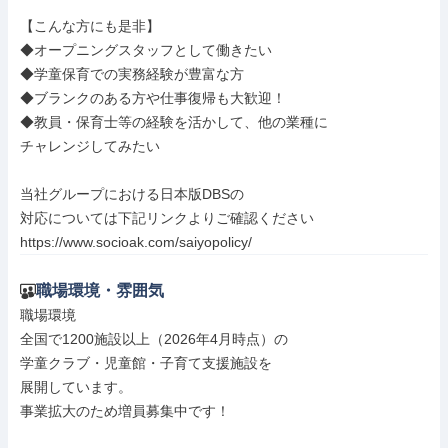
【こんな方にも是非】

◆オープニングスタッフとして働きたい

◆学童保育での実務経験が豊富な方

◆ブランクのある方や仕事復帰も大歓迎！

◆教員・保育士等の経験を活かして、他の業種に

チャレンジしてみたい

当社グループにおける日本版DBSの

対応については下記リンクよりご確認ください

https://www.socioak.com/saiyopolicy/
職場環境・雰囲気
職場環境

全国で1200施設以上（2026年4月時点）の

学童クラブ・児童館・子育て支援施設を

展開しています。

事業拡大のため増員募集中です！
