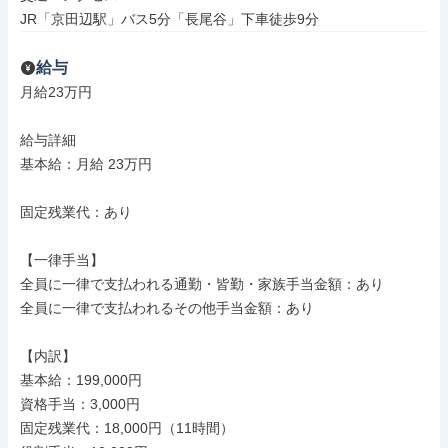
JR「京田辺駅」バス5分「長尾谷」下車徒歩9分
給与
月給23万円

給与詳細

基本給：月給 23万円

固定残業代：あり

【一律手当】

全員に一律で支払われる通勤・皆勤・家族手当金額：あり

全員に一律で支払われるその他手当金額：あり

【内訳】

基本給：199,000円

資格手当：3,000円

固定残業代：18,000円（11時間）
