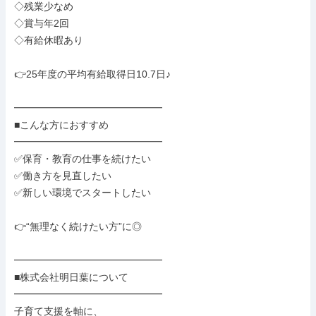
◇残業少なめ

◇賞与年2回

◇有給休暇あり

👉25年度の平均有給取得日10.7日♪

━━━━━━━━━━━━━━━

■こんな方におすすめ

━━━━━━━━━━━━━━━

✅保育・教育の仕事を続けたい

✅働き方を見直したい

✅新しい環境でスタートしたい

👉“無理なく続けたい方”に◎

━━━━━━━━━━━━━━━

■株式会社明日葉について

━━━━━━━━━━━━━━━

子育て支援を軸に、
