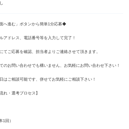
し
面へ進む」ボタンから簡単1分応募◆

ルアドレス、電話番号等を入力して完了！

にてご応募を確認、担当者よりご連絡させて頂きます。

てのお問い合わせでも構いません、お気軽にお問い合わせ下さい！

日はご相談可能です、併せてお気軽にご相談下さい！

流れ・選考プロセス】

本1回）
