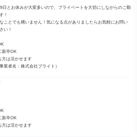
19日とお休みが大変多いので、プライベートを大切にしながらのご勤
す！

なことでも構いません！気になる点がありましたらお気軽にお問い
さい！

K

新卒OK

る方は活かせます

事業者名：株式会社ブライト）


K

新卒OK

る方は活かせます