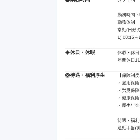
勤務時間・曜
勤務体制

常勤(日勤の
1) 08:15～
休日・休暇
休暇・休日: 
年間休日11
待遇・福利厚生
【保険制度】
・雇用保険

・労災保険

・健康保険

・厚生年金

待遇・福利厚
通勤手当(実