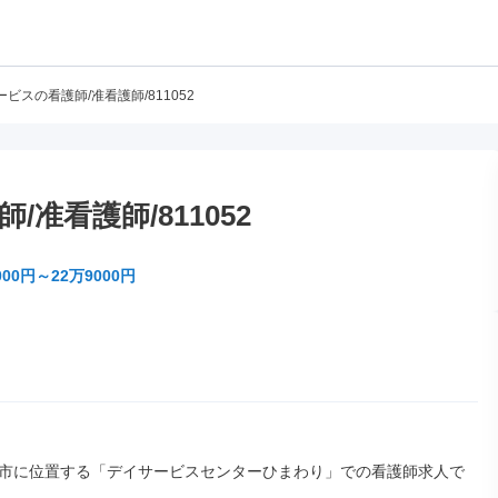
ビスの看護師/准看護師/811052
准看護師/811052
00円～22万9000円
市に位置する「デイサービスセンターひまわり」での看護師求人で