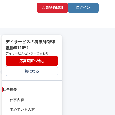
会員登録
ログイン
無料
デイサービスの看護師/准看
護師/811052
デイサービスセンターひまわり
応募画面へ進む
気になる
仕事概要
仕事内容
求めている人材