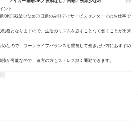
マイカー通勤OK／夜勤なし／日勤／残業少なめ
ント: 

勤OK◎残業少なめ◎日勤のみ◎デイサービスセンターでのお仕事で
の勤務となりますので、生活のリズムを崩すことなく働くことが出来
なめなので、ワークライフバランスを重視して働きたい方におすすめ
勤務が可能なので、遠方の方もストレス無く通勤できます。
給