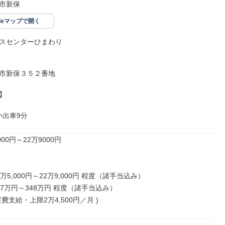
市新保
gleマップで開く
スセンターひまわり

市新保３５２番地



小出車9分
00円～22万9000円

万5,000円～22万9,000円 程度（諸手当込み）

7万円～348万円 程度（諸手当込み）

費支給・上限2万4,500円／月 )