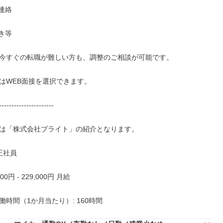
連絡

き等

今すぐの転職が難しい方も、調整のご相談が可能です。

はWEB面接を選択できます。

----------------------

は「株式会社ブライト」の紹介となります。

正社員

00円 - 229,000円 月給

働時間（1か月当たり）: 160時間