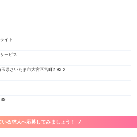
ライト
サービス
2 埼玉県さいたま市大宮区宮町2-93-2
889
ている求人へ応募してみましょう！