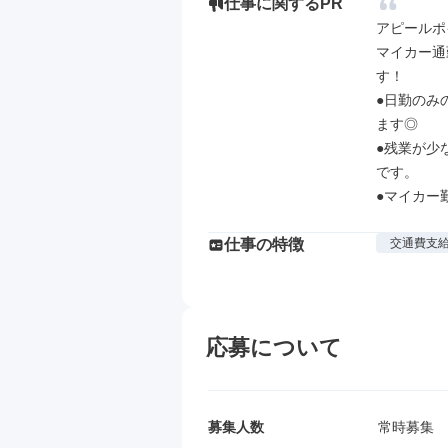
仕事に関するPR
アピールポイ
マイカー通
す！

●日勤のみ
ます◎

●残業が少
です。

●マイカー
仕事の特徴
交通費支
応募について
募集人数
常時募集