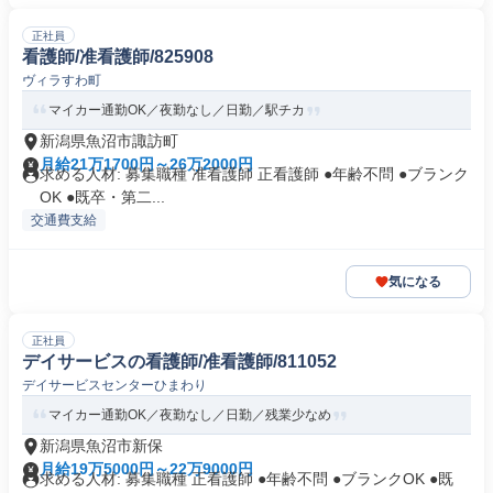
正社員
看護師/准看護師/825908
ヴィラすわ町
マイカー通勤OK／夜勤なし／日勤／駅チカ
新潟県魚沼市諏訪町
月給21万1700円～26万2000円
求める人材: 募集職種 准看護師 正看護師 ●年齢不問 ●ブランク
OK ●既卒・第二...
交通費支給
気になる
正社員
デイサービスの看護師/准看護師/811052
デイサービスセンターひまわり
マイカー通勤OK／夜勤なし／日勤／残業少なめ
新潟県魚沼市新保
月給19万5000円～22万9000円
求める人材: 募集職種 正看護師 ●年齢不問 ●ブランクOK ●既