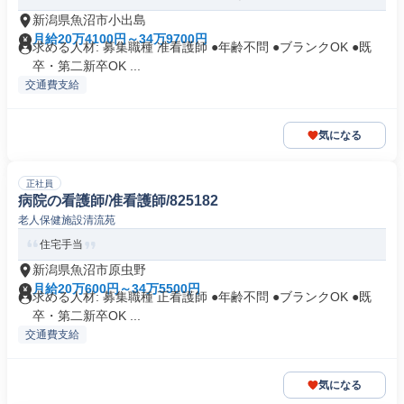
新潟県魚沼市小出島
月給20万4100円～34万9700円
求める人材: 募集職種 准看護師 ●年齢不問 ●ブランクOK ●既
卒・第二新卒OK ...
交通費支給
気になる
正社員
病院の看護師/准看護師/825182
老人保健施設清流苑
住宅手当
新潟県魚沼市原虫野
月給20万600円～34万5500円
求める人材: 募集職種 正看護師 ●年齢不問 ●ブランクOK ●既
卒・第二新卒OK ...
交通費支給
気になる