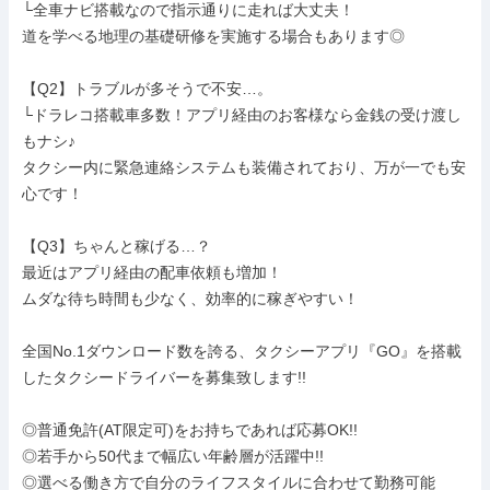
└全車ナビ搭載なので指示通りに走れば大丈夫！

道を学べる地理の基礎研修を実施する場合もあります◎

【Q2】トラブルが多そうで不安…。

└ドラレコ搭載車多数！アプリ経由のお客様なら金銭の受け渡し
もナシ♪

タクシー内に緊急連絡システムも装備されており、万が一でも安
心です！

【Q3】ちゃんと稼げる…？

最近はアプリ経由の配車依頼も増加！

ムダな待ち時間も少なく、効率的に稼ぎやすい！

全国No.1ダウンロード数を誇る、タクシーアプリ『GO』を搭載
したタクシードライバーを募集致します!!

◎普通免許(AT限定可)をお持ちであれば応募OK!!

◎若手から50代まで幅広い年齢層が活躍中!!

◎選べる働き方で自分のライフスタイルに合わせて勤務可能
