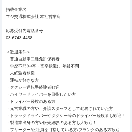
掲載企業名

フジ交通株式会社 本社営業所

応募受付先電話番号

03-6743-4458

＜歓迎条件＞

・普通自動車二種免許保有者

・学歴不問(中卒・高卒歓迎)、年齢不問

・未経験者歓迎

・運転が好きな方

・タクシー運転手経験者歓迎

・ハイヤードライバーを目指したい方

・ドライバー経験のある方

・元営業職の方や、介護スタッフとして勤務されていた方

・トラックドライバーやタクシー等のドライバー経験者も歓迎!!

・製造業出身の方や販売経験のある方も大歓迎！

・フリーター/正社員を目指している方/ブランクのある方歓迎
