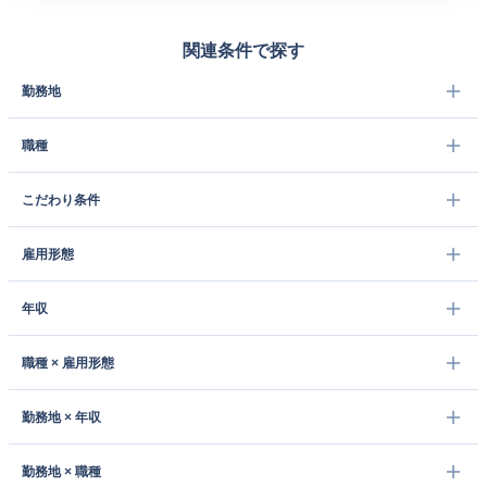
関連条件で探す
勤務地
職種
こだわり条件
雇用形態
年収
職種 × 雇用形態
勤務地 × 年収
勤務地 × 職種