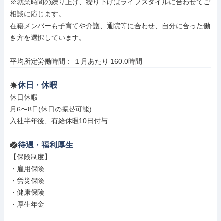
※就業時間の繰り上げ、繰り下げはライフスタイルに合わせてご
相談に応じます。

在籍メンバーも子育てや介護、通院等に合わせ、自分に合った働
き方を選択しています。

平均所定労働時間： １月あたり 160.0時間
休日・休暇
休日休暇

月6〜8日(休日の振替可能)

入社半年後、有給休暇10日付与
待遇・福利厚生
【保険制度】

・雇用保険

・労災保険

・健康保険

・厚生年金
