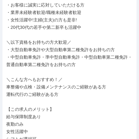
・お客様に誠実に応対していただける方

・業界未経験者歓迎/職種未経験者歓迎

・女性活躍中!主婦(主夫)の方も是非!

・20代30代の若手や第二新卒も活躍中

＼以下資格をお持ちの方大歓迎／

・大型自動車免許や大型自動車第二種免許をお持ちの方

・中型自動車免許・準中型自動車免許・中型自動車第二種免許・
普通自動車第二種免許をお持ちの方

＼こんな方へもおすすめ！／

車整備や点検・設備メンテナンスのご経験がある方

運転代行のご経験がある方

【この求人のメリット】

給与保障制度あり

夜勤のみ

女性活躍中
