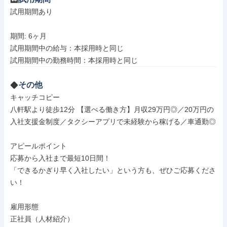
試用期間あり

期間: 6ヶ月

試用期間中の給与：本採用時と同じ

その他
キャッチコピー

八軒駅より徒歩12分 【選べる働き方】月収29万円◎／20万円の
入社支援金制度／タクシーアプリで未経験から稼げる／車通勤◎

アピールポイント

応募から入社まで最短10日間！

「できるかぎり早く入社したい」という方も、ぜひご応募くださ
い！

雇用形態

正社員（人材紹介）
