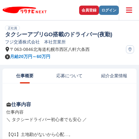
会員登録
ログイン
正社員
タクシーアプリGO搭載のドライバー(夜勤)
フジ交通株式会社 本社営業所
〒063-0846北海道札幌市西区八軒六条西
月給20万円～60万円
仕事概要
応募について
紹介企業情報
仕事内容
仕事内容

＼ タクシードライバー初心者でも安心 ／

【Q1】土地勘がないから心配…。
