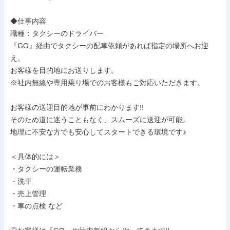
◆仕事内容

職種：タクシーのドライバー

『GO』経由でタクシーの配車依頼があれば指定の場所へお迎
え。

お客様を目的地にお送りします。

※社内無線や専用乗り場でのお客様もご対応いただきます。

お客様の送迎目的地が事前にわかります!!

そのため道に迷うこともなく、スムーズに送迎が可能。

地理に不安な方でも安心してスタートできる環境です♪

＜具体的には＞

・タクシーの運転業務

・洗車

・売上管理

・車の点検 など
