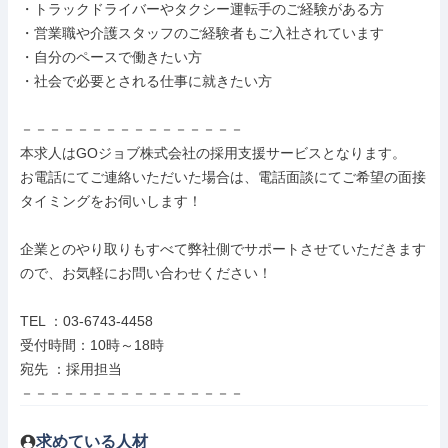
・トラックドライバーやタクシー運転手のご経験がある方

・営業職や介護スタッフのご経験者もご入社されています

・自分のペースで働きたい方

・社会で必要とされる仕事に就きたい方

－－－－－－－－－－－－－－－－

本求人はGOジョブ株式会社の採用支援サービスとなります。

お電話にてご連絡いただいた場合は、電話面談にてご希望の面接
タイミングをお伺いします！

企業とのやり取りもすべて弊社側でサポートさせていただきます
ので、お気軽にお問い合わせください！

TEL ：03-6743-4458

受付時間：10時～18時

宛先 ：採用担当

－－－－－－－－－－－－－－－－
求めている人材