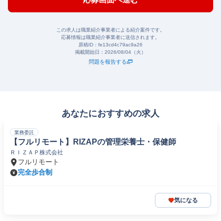
この求人は職業紹介事業者による紹介案件です。
応募情報は職業紹介事業者に送信されます。
原稿ID：
fe13cd4c79ac9a26
掲載開始日：
2026/08/04（火）
問題を報告する
あなたにおすすめの求人
業務委託
【フルリモート】RIZAPの管理栄養士・保健師
ＲＩＺＡＰ株式会社
フルリモート
完全歩合制
気になる