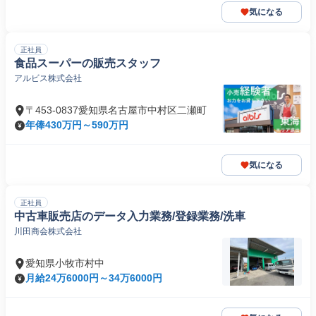
気になる
正社員
食品スーパーの販売スタッフ
アルビス株式会社
〒453-0837愛知県名古屋市中村区二瀬町
年俸430万円～590万円
気になる
正社員
中古車販売店のデータ入力業務/登録業務/洗車
川田商会株式会社
愛知県小牧市村中
月給24万6000円～34万6000円