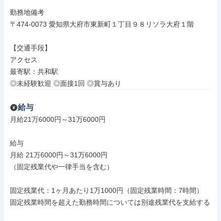
勤務地備考

〒474-0073 愛知県大府市東新町１丁目９８リソラ大府１階

【交通手段】

アクセス

最寄駅：共和駅

◎未経験歓迎 ◎面接1回 ◎賞与あり
給与
月給21万6000円～31万6000円

給与

月給 21万6000円～31万6000円

（固定残業代や一律手当を含む）

固定残業代：1ヶ月あたり1万1000円（固定残業時間：7時間）

固定残業時間を超えた勤務時間については別途残業代を支給する
