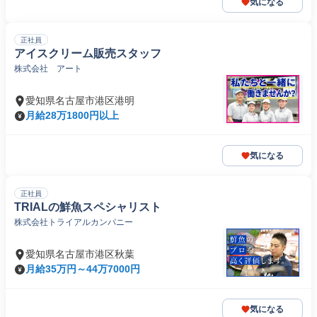
気になる
正社員
アイスクリーム販売スタッフ
株式会社 アート
愛知県名古屋市港区港明
月給28万1800円以上
気になる
正社員
TRIALの鮮魚スペシャリスト
株式会社トライアルカンパニー
愛知県名古屋市港区秋葉
月給35万円～44万7000円
気になる