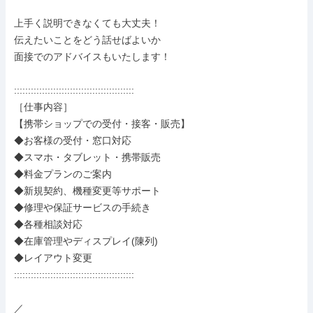
上手く説明できなくても大丈夫！

伝えたいことをどう話せばよいか

面接でのアドバイスもいたします！

:::::::::::::::::::::::::::::::::::::::::::

［仕事内容］

【携帯ショップでの受付・接客・販売】

◆お客様の受付・窓口対応

◆スマホ・タブレット・携帯販売

◆料金プランのご案内

◆新規契約、機種変更等サポート

◆修理や保証サービスの手続き

◆各種相談対応

◆在庫管理やディスプレイ(陳列)

◆レイアウト変更

:::::::::::::::::::::::::::::::::::::::::::

／
