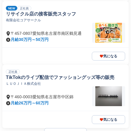
NEW
正社員
リサイクル店の接客販売スタッフ
有限会社コアサークル
〒457-0807愛知県名古屋市南区鶴見通
月給30万円～50万円
気になる
正社員
TikTokのライブ配信でファッショングッズ等の販売
ＬＵＯＪＩＡ株式会社
〒460-0003愛知県名古屋市中区錦
月給26万円～60万円
気になる