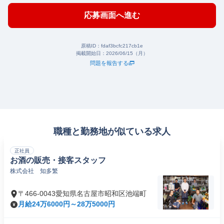
応募画面へ進む
原稿ID：
fdaf3bcfc217cb1e
掲載開始日：
2026/06/15（月）
問題を報告する
職種と勤務地が似ている求人
正社員
お酒の販売・接客スタッフ
株式会社 知多繁
〒466-0043愛知県名古屋市昭和区池端町
月給24万6000円～28万5000円