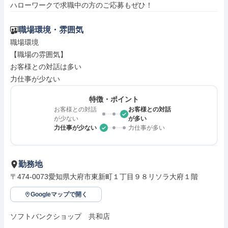
ハローワークで求職中の方のご応募もぜひ！
職場環境・雰囲気
職場環境

【職場の雰囲気】

お客様との対話は多い

力仕事が少ない
特徴・ポイント
お客様との対話
お客様との対話
が少ない
が多い
力仕事が少ない
力仕事が多い
勤務地
〒474-0073愛知県大府市東新町１丁目９８リソラ大府１階
Googleマップで開く
ソフトバンクショップ　共和店
