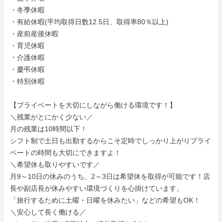
・冬季休暇

・有給休暇(平均取得日数12.5日、取得率80％以上)

・産前産後休暇

・育児休暇

・介護休暇

・慶弔休暇

・特別休暇

【プライベートを大切にしながら働ける環境です！】

＼残業がとにかく少ない／

月の残業は10時間以下！

シフト制で土日も出勤するからこそ定時でしっかり上がりプライ
ベートの時間も大切にできますよ！

＼希望休も取りやすいです／

月9～10日の休みのうち、2～3日は希望休を取得が可能です！店
長や副店長が休みやすい環境づくりを心掛けています。

「旅行するために土曜・日曜を休みたい」などの希望もOK！

＼安心して長く働ける／
