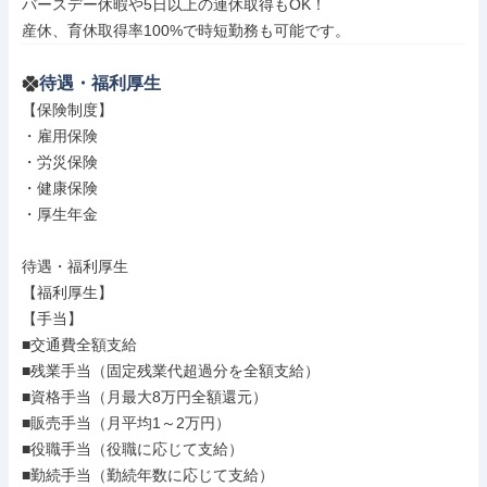
バースデー休暇や5日以上の連休取得もOK！

産休、育休取得率100%で時短勤務も可能です。
待遇・福利厚生
【保険制度】

・雇用保険

・労災保険

・健康保険

・厚生年金

待遇・福利厚生

【福利厚生】

【手当】

■交通費全額支給

■残業手当（固定残業代超過分を全額支給）

■資格手当（月最大8万円全額還元）

■販売手当（月平均1～2万円）

■役職手当（役職に応じて支給）

■勤続手当（勤続年数に応じて支給）
