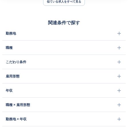
似ている求人をすべて見る
関連条件で探す
勤務地
職種
こだわり条件
雇用形態
年収
職種 × 雇用形態
勤務地 × 年収