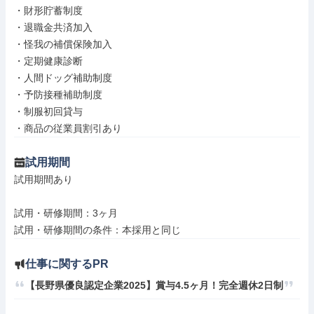
・財形貯蓄制度

・退職金共済加入

・怪我の補償保険加入

・定期健康診断

・人間ドッグ補助制度

・予防接種補助制度

・制服初回貸与

・商品の従業員割引あり
試用期間
試用期間あり

試用・研修期間：3ヶ月

仕事に関するPR
【長野県優良認定企業2025】賞与4.5ヶ月！完全週休2日制