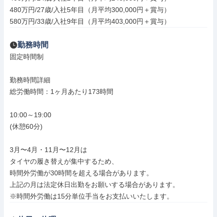
480万円/27歳/入社5年目（月平均300,000円＋賞与）

580万円/33歳/入社9年目（月平均403,000円＋賞与）
勤務時間
固定時間制

勤務時間詳細

総労働時間：1ヶ月あたり173時間

10:00～19:00

(休憩60分)

3月〜4月・11月〜12月は

タイヤの履き替えが集中するため、

時間外労働が30時間を超える場合があります。

上記の月は法定休日出勤をお願いする場合があります。

※時間外労働は15分単位手当をお支払いいたします。