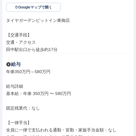
Googleマップで開く
タイヤガーデンピットイン東御店

【交通手段】

交通・アクセス

田中駅出口から徒歩約17分
給与
年俸350万円～580万円

給与詳細

基本給：年俸 350万円 〜 580万円

固定残業代：なし

【一律手当】

全員に一律で支払われる通勤・皆勤・家族手当金額：なし
