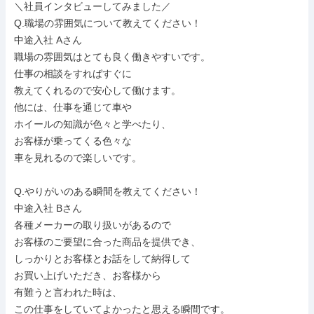
＼社員インタビューしてみました／

Q.職場の雰囲気について教えてください！

中途入社 Aさん

職場の雰囲気はとても良く働きやすいです。

仕事の相談をすればすぐに

教えてくれるので安心して働けます。

他には、仕事を通じて車や

ホイールの知識が色々と学べたり、

お客様が乗ってくる色々な

車を見れるので楽しいです。

Q.やりがいのある瞬間を教えてください！

中途入社 Bさん

各種メーカーの取り扱いがあるので

お客様のご要望に合った商品を提供でき、

しっかりとお客様とお話をして納得して

お買い上げいただき、お客様から

有難うと言われた時は、

この仕事をしていてよかったと思える瞬間です。
