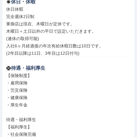
休日・休暇
休日休暇

完全週休2日制

東御店は現在、木曜日が定休です。

木曜日＋土日以外の平日で設定いただきます。

(連休の取得可能)

入社6ヶ月経過後の年次有給休暇日数は10日です。

(2年目以降は11日、3年目は12日付与)
待遇・福利厚生
【保険制度】

・雇用保険

・労災保険

・健康保険

・厚生年金

待遇・福利厚生

【福利厚生】

・社会保険完備
