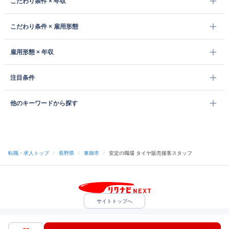
こだわり条件 × 年収
こだわり条件 × 雇用形態
雇用形態 × 年収
注目条件
他のキーワードから探す
転職・求人トップ
/
長野県
/
東御市
/
安定の職場 タイヤ販売接客スタッフ
サイトトップへ
中途採用をご検討の企業様
利用規約・プライバシーポリシー
サイトマップ