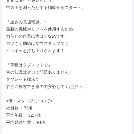
まずはタイヤを運んだり、

空気圧を測ったりする補助からスタート。

「重さの負担軽減」：

最新の機械やリフトを使用するため、

力任せの作業は実は少なめです。

コツさえ掴めば女性スタッフでも

ヒョイッと持ち上げられます！

「車種はタブレットで」：

車の知識はゼロで問題ありません！

タブレット端末で

すぐに検索できるので安心してください。

<働くスタッフについて>

社員数 ：76名

平均年齢 ：32.7歳

平均勤続年数： 9.8年
