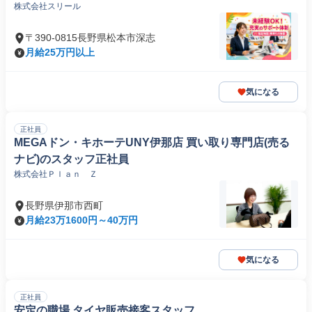
株式会社スリール
〒390-0815長野県松本市深志
月給25万円以上
気になる
正社員
MEGAドン・キホーテUNY伊那店 買い取り専門店(売る
ナビ)のスタッフ正社員
株式会社Ｐｌａｎ Ｚ
長野県伊那市西町
月給23万1600円～40万円
気になる
正社員
安定の職場 タイヤ販売接客スタッフ