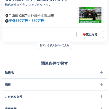
株式会社タイヤショップピットイン
〒390-0807長野県松本市城東
年俸350万円～580万円
気になる
似ている求人をすべて見る
関連条件で探す
勤務地
職種
こだわり条件