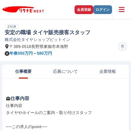
会員登録
ログイン
正社員
安定の職場 タイヤ販売接客スタッフ
株式会社タイヤショップピットイン
〒389-0518長野県東御市本海野
年俸350万円～580万円
仕事概要
応募について
企業情報
仕事内容
仕事内容

タイヤやホイールのご案内・取り付けスタッフ

──この求人のpoint──
