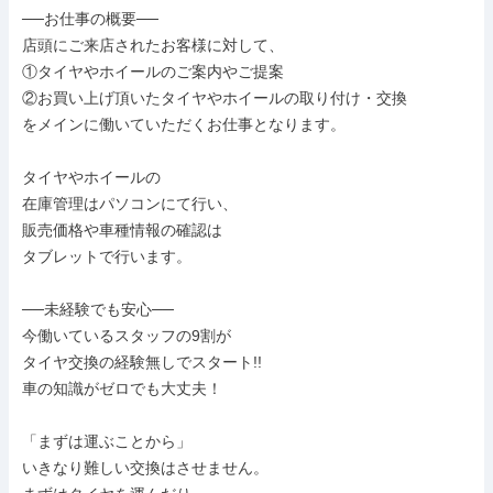
──お仕事の概要──

店頭にご来店されたお客様に対して、

①タイヤやホイールのご案内やご提案

②お買い上げ頂いたタイヤやホイールの取り付け・交換

をメインに働いていただくお仕事となります。

タイヤやホイールの

在庫管理はパソコンにて行い、

販売価格や車種情報の確認は

タブレットで行います。

──未経験でも安心──

今働いているスタッフの9割が

タイヤ交換の経験無しでスタート!!

車の知識がゼロでも大丈夫！

「まずは運ぶことから」

いきなり難しい交換はさせません。
