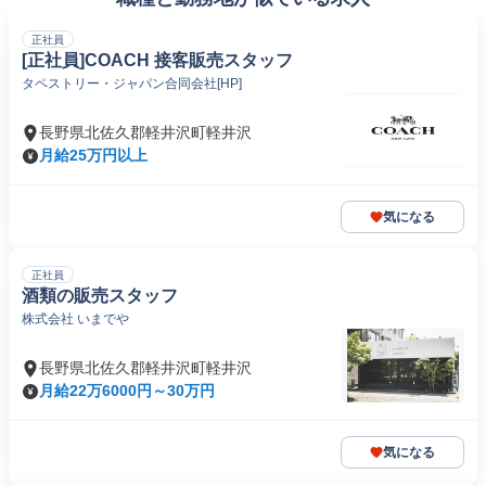
正社員
[正社員]COACH 接客販売スタッフ
タペストリー・ジャパン合同会社[HP]
長野県北佐久郡軽井沢町軽井沢
月給25万円以上
気になる
正社員
酒類の販売スタッフ
株式会社 いまでや
長野県北佐久郡軽井沢町軽井沢
月給22万6000円～30万円
気になる