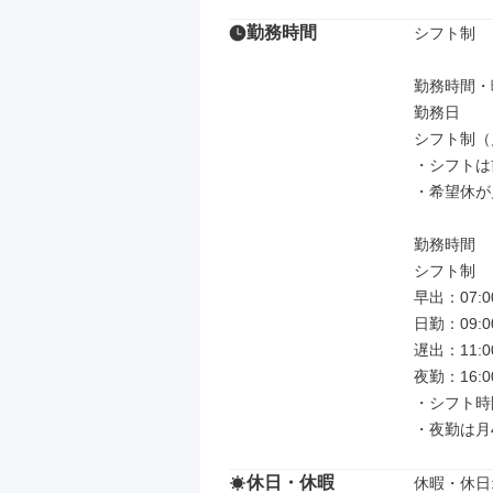
勤務時間
シフト制

勤務時間・曜
勤務日

シフト制（月
・シフトは
・希望休が
勤務時間

シフト制

早出：07:0
日勤：09:0
遅出：11:0
夜勤：16:0
・シフト時
・夜勤は月
休日・休暇
休暇・休日: 