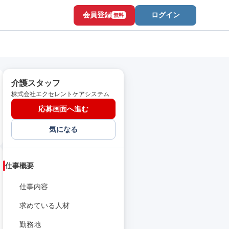
会員登録
ログイン
無料
介護スタッフ
株式会社エクセレントケアシステム
応募画面へ進む
気になる
仕事概要
仕事内容
求めている人材
勤務地