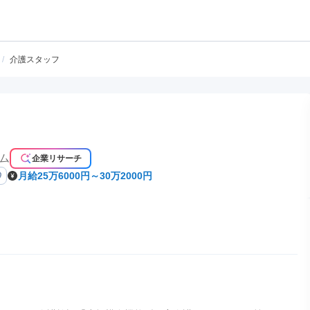
/
介護スタッフ
ム
企業リサーチ
月給25万6000円～30万2000円