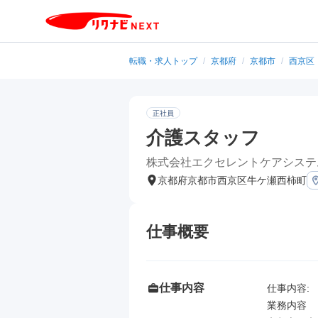
転職・求人トップ
/
京都府
/
京都市
/
西京区
正社員
介護スタッフ
株式会社エクセレントケアシステ
京都府京都市西京区牛ケ瀬西柿町
仕事概要
仕事内容
仕事内容: 

業務内容
