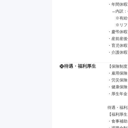
・年間休暇1
　→内訳：
　　※有給
　　※リフ
・慶弔休暇

・産前産後
・育児休暇

・介護休暇
待遇・福利厚生
【保険制度】
・雇用保険

・労災保険

・健康保険

・厚生年金

待遇・福利厚
【福利厚生】
・食事補助