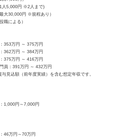
5,000円 ※2人まで)

大30,000円 ※規程あり）

役職による）

353万円 ～ 375万円

362万円 ～ 384万円

375万円 ～ 416万円

員：391万円 ～ 432万円

賞与見込額（前年度実績）を含む想定年収です。

,000円～7,000円

：46万円～70万円