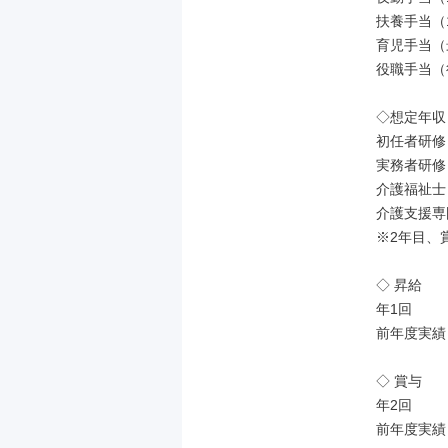
扶養手当（1人
育児手当（最
役職手当（
◇想定年収

初任者研修：
実務者研修：
介護福祉士：
介護支援専門
※2年目、
◇ 昇給

年1回

前年度実績：1
◇ 賞与

年2回

前年度実績