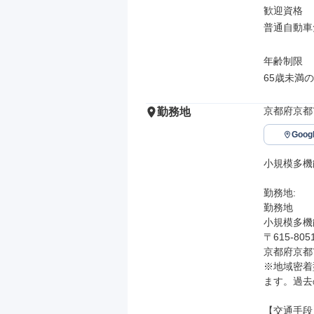
歓迎資格

普通自動車免
年齢制限

65歳未満
京都府京都
勤務地
Goo
小規模多機
勤務地: 

勤務地

小規模多機
〒615-8051
京都府京都
※地域密着
ます。過去
【交通手段】