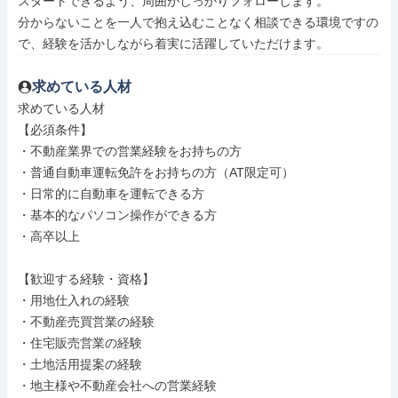
スタートできるよう、周囲がしっかりフォローします。

分からないことを一人で抱え込むことなく相談できる環境ですの
で、経験を活かしながら着実に活躍していただけます。
求めている人材
求めている人材

【必須条件】

・不動産業界での営業経験をお持ちの方

・普通自動車運転免許をお持ちの方（AT限定可）

・日常的に自動車を運転できる方

・基本的なパソコン操作ができる方

・高卒以上

【歓迎する経験・資格】

・用地仕入れの経験

・不動産売買営業の経験

・住宅販売営業の経験

・土地活用提案の経験

・地主様や不動産会社への営業経験
