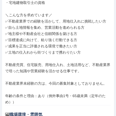
・宅地建物取引士の資格

＼こんな方を求めています／

✅不動産業界での経験を活かして、用地仕入れに挑戦したい方

✅自ら土地情報を集め、営業活動を進められる方

✅地主様や不動産会社と信頼関係を築ける方

✅目標達成に向けて、粘り強く行動できる方

✅成果を正当に評価される環境で働きたい方

✅土地の仕入れから街づくりまで携わりたい方

不動産売買、住宅販売、用地仕入れ、土地活用など、不動産業界
で培った知識や営業経験を活かせる仕事です。

不動産業界未経験の方は、今回の募集対象としておりません。

年齢の条件と理由：あり（例外事由1号・65歳未満（定年のた
め））
職場環境・雰囲気