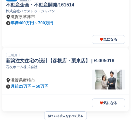
不動産企画・不動産開発/161514
株式会社ハウスドゥ・ジャパン
滋賀県草津市
年俸400万円～700万円
気になる
正社員
新築注文住宅の設計【彦根店・栗東店】 | R-005016
石友ホーム株式会社
滋賀県彦根市
月給23万円～50万円
気になる
似ている求人をすべて見る