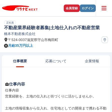
会員登録
ログイン
正社員
不動産業界経験者募集|土地仕入れの不動産営業
橋本不動産株式会社
〒524-0037滋賀県守山市梅田町
月給35万円以上
仕事概要
応募について
企業情報
仕事内容
仕事内容

営業経験を、土地の仕入れと街づくりに活かしませんか。

土地の情報収集から仕入れ、住宅地としての開発まで携わる不動