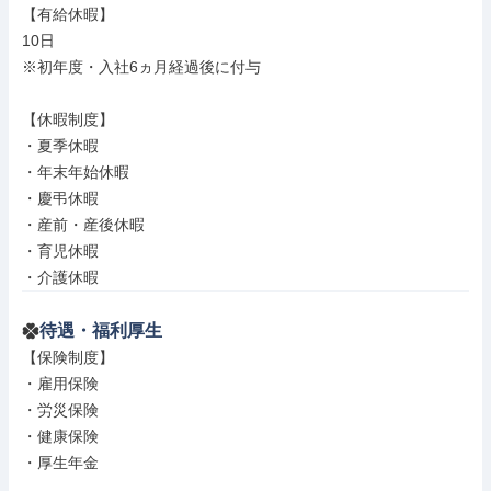
【有給休暇】

10日

※初年度・入社6ヵ月経過後に付与

【休暇制度】

・夏季休暇

・年末年始休暇

・慶弔休暇

・産前・産後休暇

・育児休暇

・介護休暇
待遇・福利厚生
【保険制度】

・雇用保険

・労災保険

・健康保険

・厚生年金
