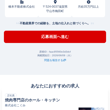
橋本不動産株式会社
〒524-0037滋賀県
月給35万円以上
守山市梅田町
不動産業界での経験を、土地の仕入れと街づくりへ。
応募画面へ進む
原稿ID：
faac95560e3d3dcf
掲載開始日：
2026/06/09（火）
問題を報告する
あなたにおすすめの求人
正社員
焼肉専門店のホール・キッチン
株式会社こぐみ