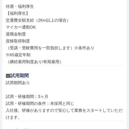
待遇・福利厚生

【福利厚生】

交通費全額支給（2Km以上の場合）

マイカー通勤OK

退職金制度

資格取得制度

（受講・受験費用を一部負担します）※条件あり

※65歳定年制

（継続雇用制度あり/有期雇用）
試用期間
試用期間あり

試用・研修期間：3ヶ月

試用・研修期間の条件：本採用と同じ

入社後、研修がありますので安心して業務をスタートしていただ