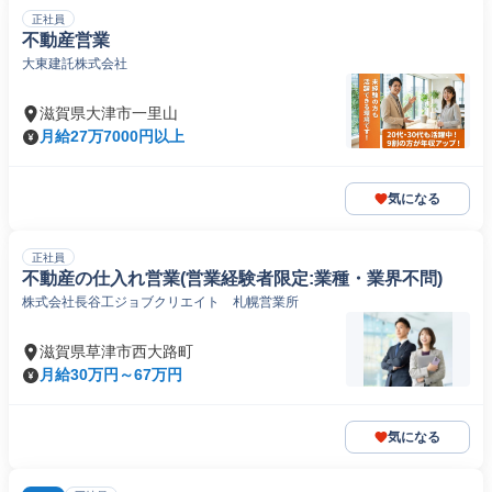
正社員
不動産営業
大東建託株式会社
滋賀県大津市一里山
月給27万7000円以上
気になる
正社員
不動産の仕入れ営業(営業経験者限定:業種・業界不問)
株式会社長谷工ジョブクリエイト 札幌営業所
滋賀県草津市西大路町
月給30万円～67万円
気になる