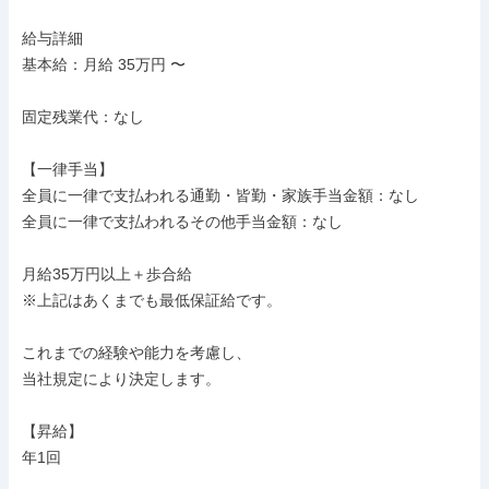
給与詳細

基本給：月給 35万円 〜

固定残業代：なし

【一律手当】

全員に一律で支払われる通勤・皆勤・家族手当金額：なし

全員に一律で支払われるその他手当金額：なし

月給35万円以上＋歩合給

※上記はあくまでも最低保証給です。

これまでの経験や能力を考慮し、

当社規定により決定します。

【昇給】

年1回
