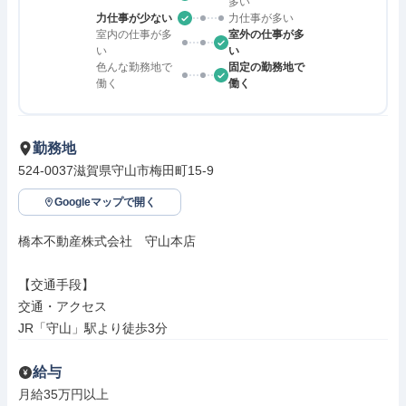
多い
力仕事が少ない
力仕事が多い
室内の仕事が多
室外の仕事が多
い
い
色んな勤務地で
固定の勤務地で
働く
働く
勤務地
524-0037滋賀県守山市梅田町15-9
Googleマップで開く
橋本不動産株式会社　守山本店

【交通手段】

交通・アクセス

JR「守山」駅より徒歩3分
給与
月給35万円以上
