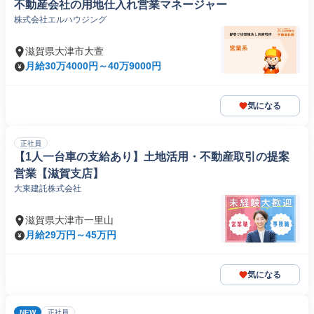
不動産会社の用地仕入れ営業マネージャー
株式会社エルハウジング
滋賀県大津市大萱
月給30万4000円～40万9000円
気になる
正社員
【1人一台車の支給あり】土地活用・不動産取引の提案
営業【滋賀支店】
大東建託株式会社
滋賀県大津市一里山
月給29万円～45万円
気になる
NEW
正社員