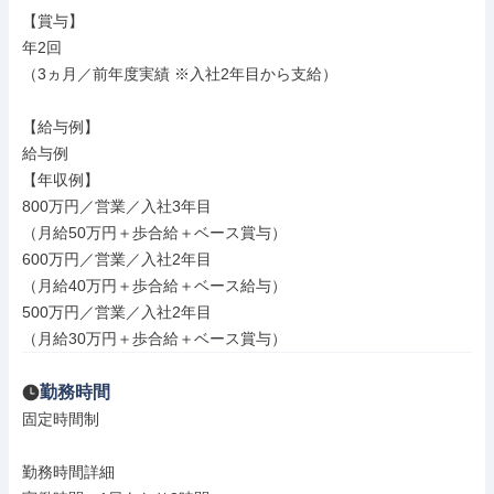
【賞与】

年2回

（3ヵ月／前年度実績 ※入社2年目から支給）

【給与例】

給与例

【年収例】

800万円／営業／入社3年目

（月給50万円＋歩合給＋ベース賞与）

600万円／営業／入社2年目

（月給40万円＋歩合給＋ベース給与）

500万円／営業／入社2年目

（月給30万円＋歩合給＋ベース賞与）
勤務時間
固定時間制

勤務時間詳細
