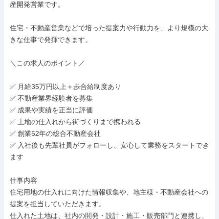
産開発営業です。

住宅・不動産営業などで培った提案力や行動力を、より規模の大
きな仕事で発揮できます。

＼この求人のポイント／

✅ 月給35万円以上＋歩合給制度あり

✅ 不動産業界経験者を募集

✅ 成果や実績を正当に評価

✅ 土地の仕入れから街づくりまで携われる

✅ 創業52年の総合不動産会社

✅ 入社後も先輩社員がフォローし、安心して業務をスタートでき
ます

仕事内容

住宅用地の仕入れに向けた情報収集や、地主様・不動産会社への
提案を担当していただきます。

仕入れた土地は、社内の開発・設計・施工・販売部門と連携し、