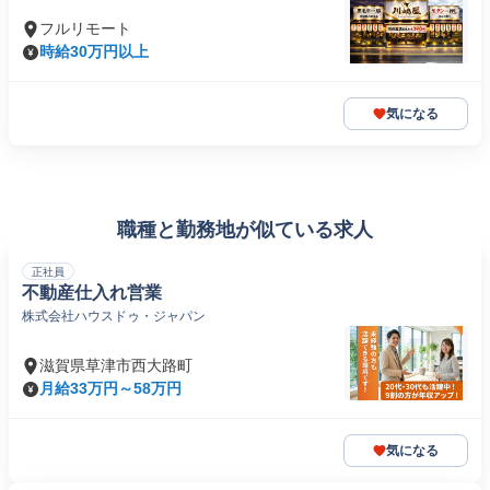
フルリモート
時給30万円以上
気になる
職種と勤務地が似ている求人
正社員
不動産仕入れ営業
株式会社ハウスドゥ・ジャパン
滋賀県草津市西大路町
月給33万円～58万円
気になる