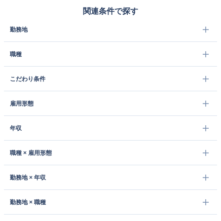
関連条件で探す
勤務地
職種
こだわり条件
雇用形態
年収
職種 × 雇用形態
勤務地 × 年収
勤務地 × 職種