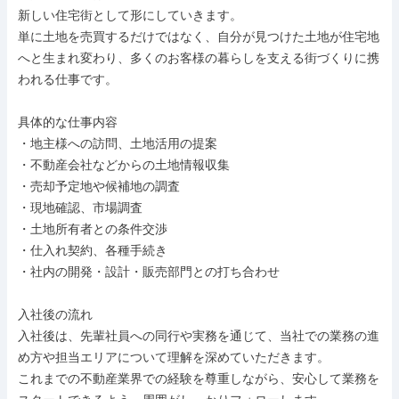
新しい住宅街として形にしていきます。

単に土地を売買するだけではなく、自分が見つけた土地が住宅地
へと生まれ変わり、多くのお客様の暮らしを支える街づくりに携
われる仕事です。

具体的な仕事内容

・地主様への訪問、土地活用の提案

・不動産会社などからの土地情報収集

・売却予定地や候補地の調査

・現地確認、市場調査

・土地所有者との条件交渉

・仕入れ契約、各種手続き

・社内の開発・設計・販売部門との打ち合わせ

入社後の流れ

入社後は、先輩社員への同行や実務を通じて、当社での業務の進
め方や担当エリアについて理解を深めていただきます。

これまでの不動産業界での経験を尊重しながら、安心して業務を