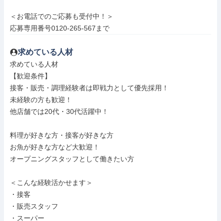
＜お電話でのご応募も受付中！＞

応募専用番号0120-265-567まで
求めている人材
求めている人材

【歓迎条件】

接客・販売・調理経験者は即戦力として優先採用！

未経験の方も歓迎！

他店舗では20代・30代活躍中！

料理が好きな方・接客が好きな方

お魚が好きな方など大歓迎！

オープニングスタッフとして働きたい方

＜こんな経験活かせます＞

・接客

・販売スタッフ

・スーパー
