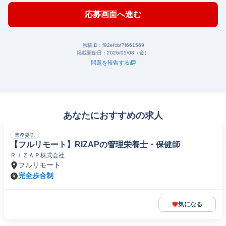
応募画面へ進む
原稿ID：
f92efcbf7f661569
掲載開始日：
2026/05/08（金）
問題を報告する
あなたにおすすめの求人
業務委託
【フルリモート】RIZAPの管理栄養士・保健師
ＲＩＺＡＰ株式会社
フルリモート
完全歩合制
気になる