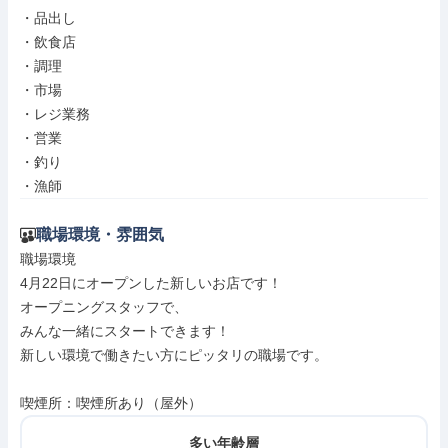
・品出し

・飲食店

・調理

・市場

・レジ業務

・営業

・釣り

・漁師
職場環境・雰囲気
職場環境

4月22日にオープンした新しいお店です！

オープニングスタッフで、

みんな一緒にスタートできます！

新しい環境で働きたい方にピッタリの職場です。

喫煙所：喫煙所あり（屋外）
多い年齢層