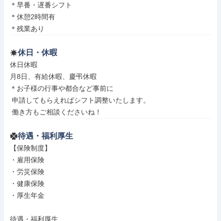
＊早番・遅番シフト

＊休憩2時間有

＊残業あり
休日・休暇
休日休暇

月8日、有給休暇、慶弔休暇

＊お子様の行事や都合など事前に

 申請してもらえればシフト調整いたします。

 働き方もご相談くださいね！
待遇・福利厚生
【保険制度】

・雇用保険

・労災保険

・健康保険

・厚生年金

待遇・福利厚生
