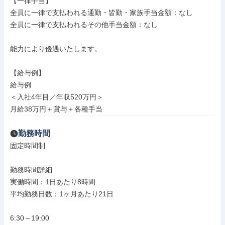
【一律手当】

全員に一律で支払われる通勤・皆勤・家族手当金額：なし

全員に一律で支払われるその他手当金額：なし

能力により優遇いたします。

【給与例】

給与例

＜入社4年目／年収520万円＞

月給38万円＋賞与＋各種手当
勤務時間
固定時間制

勤務時間詳細

実働時間：1日あたり8時間

平均勤務日数：1ヶ月あたり21日

6:30～19:00
