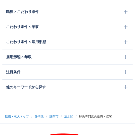
職種 × こだわり条件
こだわり条件 × 年収
こだわり条件 × 雇用形態
雇用形態 × 年収
注目条件
他のキーワードから探す
転職・求人トップ
/
静岡県
/
静岡市
/
清水区
/
鮮魚専門店の販売・接客