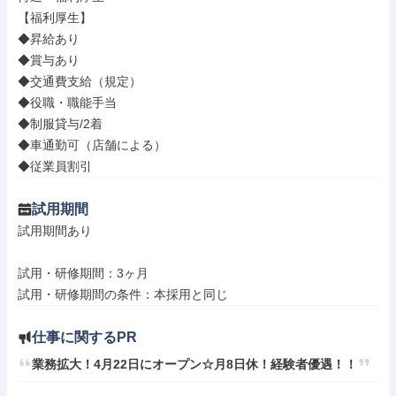
【福利厚生】

◆昇給あり

◆賞与あり

◆交通費支給（規定）

◆役職・職能手当

◆制服貸与/2着

◆車通勤可（店舗による）

◆従業員割引
試用期間
試用期間あり

試用・研修期間：3ヶ月

仕事に関するPR
業務拡大！4月22日にオープン☆月8日休！経験者優遇！！