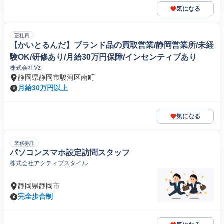
気になる
正社員
【かいとるんだ】ブランド品の買取営業/静岡営業所/未経
験OK/研修あり/月給30万円保障/インセンティブあり
株式会社Vz
静岡県静岡市駿河区南町
月給30万円以上
気になる
業務委託
パソコンスマホ設定訪問スタッフ
株式会社アクティブスタイル
静岡県静岡市
完全歩合制