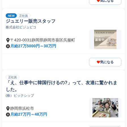
気になる
NEW
正社員
ジュエリー販売スタッフ
株式会社ビジュピコ
〒420-0031静岡県静岡市葵区呉服町
月給27万5000円～30万円
気になる
正社員
「え、仕事中に韓国行けるの?」って、友達に驚かれま
した。
(株）ビックシップ
静岡県浜松市
月給27万円～48万円