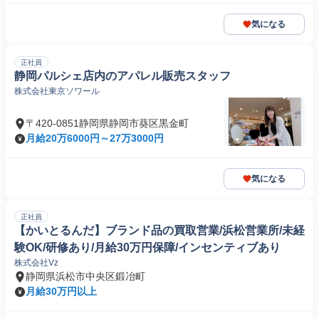
気になる
正社員
静岡パルシェ店内のアパレル販売スタッフ
株式会社東京ソワール
〒420-0851静岡県静岡市葵区黒金町
月給20万6000円～27万3000円
気になる
正社員
【かいとるんだ】ブランド品の買取営業/浜松営業所/未経
験OK/研修あり/月給30万円保障/インセンティブあり
株式会社Vz
静岡県浜松市中央区鍛冶町
月給30万円以上