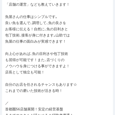
「店舗の運営」なども教えていきます！

魚屋さんの仕事はシンプルです｡

良い魚を選んで､調理して､魚の良さを

お客様に伝える！自然に､魚の目利きと

包丁技術､接客が身に付きます｡山助では

魚屋の仕事の面白みが実感できます！

向上心があれば､魚の目利きや包丁技術

も習得が可能です！また､店づくりの

ノウハウを身につける事ができますよ！

店長として独立も可能！

自分のお店を任されるチャンスもあります☆

これまでの磨いた技術が活きる時！

／

首都圏56店舗展開！安定の経営基盤
