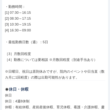
・勤務時間：

[1] 07:30～16:15

[2] 08:30～17:15

[3] 10:30～19:15

[4] 16:30～09:00

・最低勤務日数（週）：5日

［3］月数回程度

［4］勤務については要相談 ※月数回程度（別途手当あり）

※日曜日、祝日は原則休みですが、院内のイベントや日当直（数
カ月に1回程度）の際は出勤可能性があります。
休日・休暇
休日

休日：4週8休制

休暇：有給休暇、産前産後休暇、育児休暇、看護・介護休暇、慶