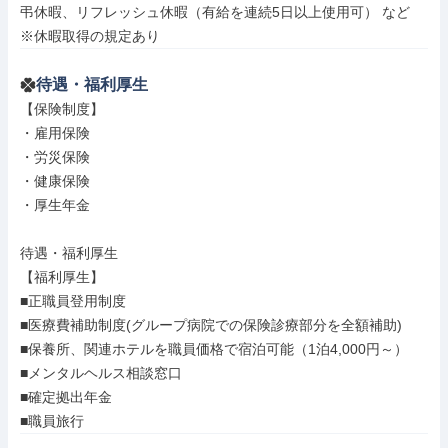
弔休暇、リフレッシュ休暇（有給を連続5日以上使用可） など

※休暇取得の規定あり
待遇・福利厚生
【保険制度】

・雇用保険

・労災保険

・健康保険

・厚生年金

待遇・福利厚生

【福利厚生】

■正職員登用制度

■医療費補助制度(グループ病院での保険診療部分を全額補助)

■保養所、関連ホテルを職員価格で宿泊可能（1泊4,000円～）

■メンタルヘルス相談窓口

■確定拠出年金

■職員旅行