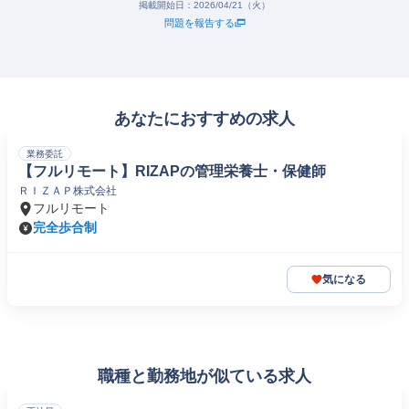
掲載開始日：
2026/04/21（火）
問題を報告する
あなたにおすすめの求人
業務委託
【フルリモート】RIZAPの管理栄養士・保健師
ＲＩＺＡＰ株式会社
フルリモート
完全歩合制
気になる
職種と勤務地が似ている求人