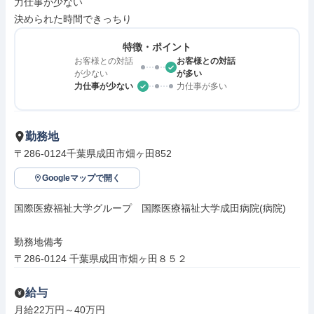
力仕事が少ない

決められた時間できっちり
特徴・ポイント
お客様との対話
お客様との対話
が少ない
が多い
力仕事が少ない
力仕事が多い
勤務地
〒286-0124千葉県成田市畑ヶ田852
Googleマップで開く
国際医療福祉大学グループ　国際医療福祉大学成田病院(病院)

勤務地備考

〒286-0124 千葉県成田市畑ヶ田８５２
給与
月給22万円～40万円
