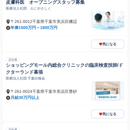
皮膚科医 オープニングスタッフ募集
医療法人社団 人にやさしく
〒261-0012千葉県千葉市美浜区磯辺
年俸1500万円～1800万円
気になる
正社員
ショッピングモール内総合クリニックの臨床検査技師/ド
クターランド幕張
医療法人社団 千葉白報会
〒261-0024千葉県千葉市美浜区豊砂
月給30万円以上
気になる
正社員