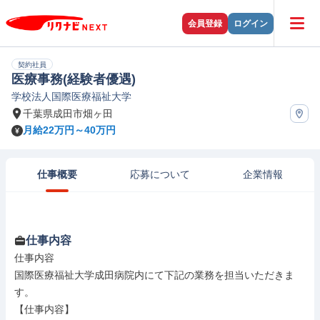
会員登録
ログイン
契約社員
医療事務(経験者優遇)
学校法人国際医療福祉大学
千葉県成田市畑ヶ田
月給22万円～40万円
仕事概要
応募について
企業情報
仕事内容
仕事内容

国際医療福祉大学成田病院内にて下記の業務を担当いただきま
す。

【仕事内容】
