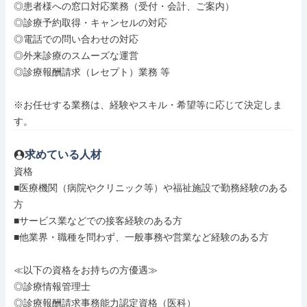
◎患者様への窓口対応業務（受付・会計、ご案内）

◎診療予約取得・キャンセルの対応

◎電話での問い合わせの対応

◎外来診療のスムーズな運営

◎診療報酬請求（レセプト）業務 等

※お任せする業務は、経験やスキル・希望等に応じて決定しま
す。
求めている人材
資格

■医療機関（病院やクリニック等）や福祉施設で勤務経験のある
方

■サービス業などでの接客経験のある方

■他業界・職種を問わず、一般事務や営業など経験のある方

≪以下の資格をお持ちの方優遇≫

◎診療情報管理士

◎診療報酬請求事務能力認定資格（医科）
