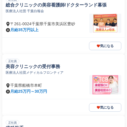
総合クリニックの美容看護師/ドクターランド幕張
医療法人社団 千葉白報会
〒261-0024千葉県千葉市美浜区豊砂
月給35万円以上
気になる
正社員
美容クリニックの受付事務
医療法人社団メディカルフロンティア
千葉県船橋市本町
月給25万円～30万円
気になる
正社員