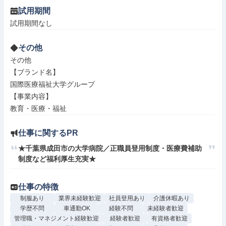
試用期間
試用期間なし
その他
その他

【ブランド名】

国際医療福祉大学グループ

【事業内容】

教育・医療・福祉
仕事に関するPR
★千葉県成田市の大学病院／正職員登用制度・医療費補助
制度など福利厚生充実★
仕事の特徴
制服あり
業界未経験歓迎
社員登用あり
介護休暇あり
学歴不問
車通勤OK
経験不問
未経験者歓迎
管理職・マネジメント経験歓迎
経験者歓迎
有資格者歓迎