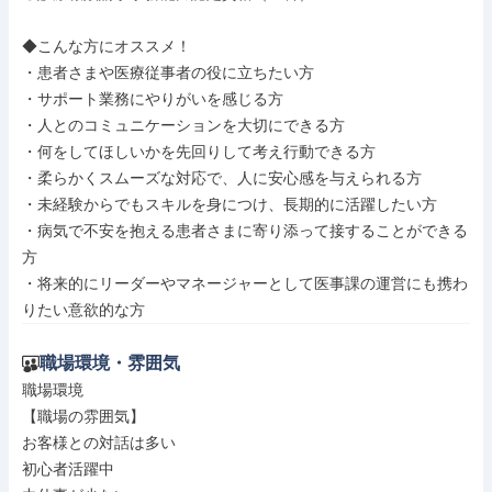
◆こんな方にオススメ！

・患者さまや医療従事者の役に立ちたい方

・サポート業務にやりがいを感じる方

・人とのコミュニケーションを大切にできる方

・何をしてほしいかを先回りして考え行動できる方

・柔らかくスムーズな対応で、人に安心感を与えられる方

・未経験からでもスキルを身につけ、長期的に活躍したい方

・病気で不安を抱える患者さまに寄り添って接することができる
方

・将来的にリーダーやマネージャーとして医事課の運営にも携わ
りたい意欲的な方
職場環境・雰囲気
職場環境

【職場の雰囲気】

お客様との対話は多い

初心者活躍中
