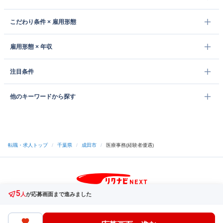
こだわり条件 × 雇用形態
雇用形態 × 年収
注目条件
他のキーワードから探す
転職・求人トップ
/
千葉県
/
成田市
/
医療事務(経験者優遇)
5
サイトトップへ
人
が応募画面まで進みました
中途採用をご検討の企業様
利用規約・プライバシーポリシー
サイトマップ
ヘルプ・お問い合わせ